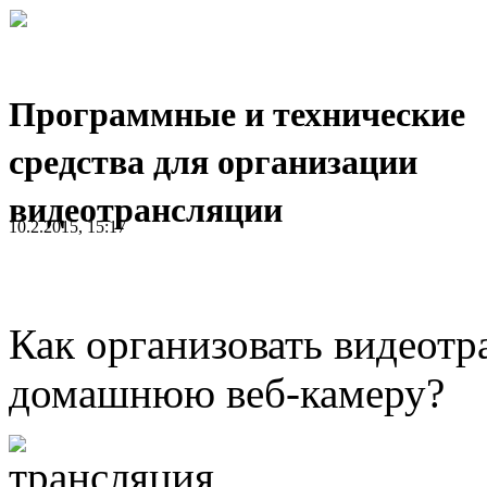
Программные и технические
средства для организации
видеотрансляции
10.2.2015, 15:17
Как организовать видеотр
домашнюю веб-камеру?