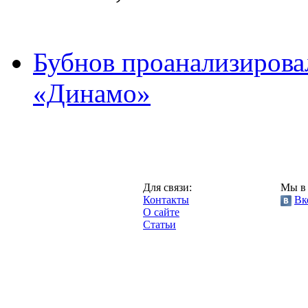
Бубнов проанализирова
«Динамо»
Москва,
Для связи:
Мы в 
"Про-Динамо.ру",
Контакты
Вк
2013 год.
О сайте
Статьи