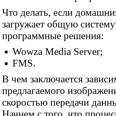
Что делать, если домашни
загружает общую систем
программные решения:
Wowza Media Server;
FMS.
В чем заключается зависи
предлагаемого изображени
скоростью передачи данны
Начнем с того, что проце