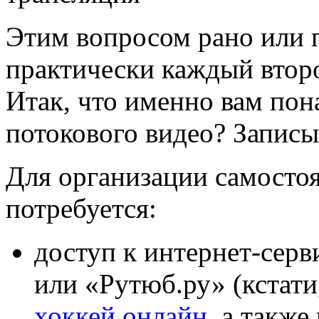
Этим вопросом рано или п
практически каждый второ
Итак, что именно вам пон
потокового видео? Записы
Для организации самосто
потребуется:
доступ к интернет-серв
или «Рутюб.ру» (кстат
хоккей онлайн
, а такж