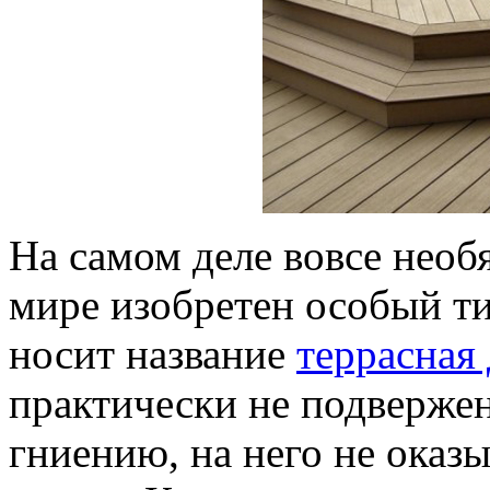
На самом деле вовсе необ
мире изобретен особый т
носит название
террасная
практически не подверже
гниению, на него не оказы