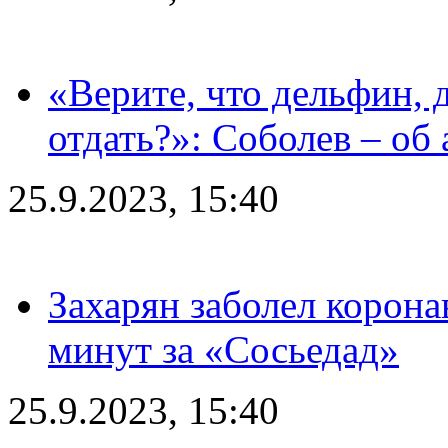
«Верите, что дельфин, 
отдать?»: Соболев – об 
25.9.2023, 15:40
Захарян заболел корона
минут за «Сосьедад»
25.9.2023, 15:40