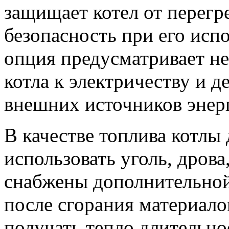
защищает котел от перегр
безопасность при его исп
опция предусматривает н
котла к электричеству и д
внешних источников энер
В качестве топлива котлы
использовать уголь, дрова
снабжены дополнительной
после сгорания материало
получать тепло длительно