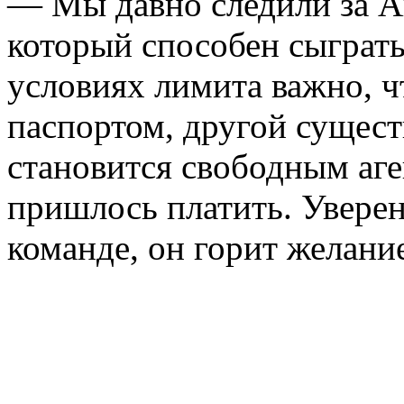
— Мы давно следили за А
который способен сыграть
условиях лимита важно, ч
паспортом, другой сущес
становится свободным аген
пришлось платить. Увере
команде, он горит желани