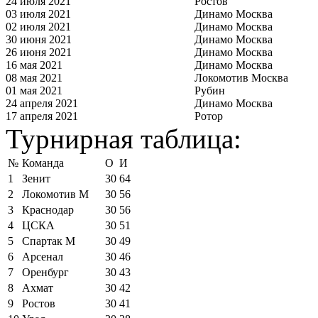
24 июля 2021
Ростов
03 июля 2021
Динамо Москва
02 июля 2021
Динамо Москва
30 июня 2021
Динамо Москва
26 июня 2021
Динамо Москва
16 мая 2021
Динамо Москва
08 мая 2021
Локомотив Москва
01 мая 2021
Рубин
24 апреля 2021
Динамо Москва
17 апреля 2021
Ротор
Турнирная таблица:
№
Команда
О
И
1
Зенит
30
64
2
Локомотив М
30
56
3
Краснодар
30
56
4
ЦСКА
30
51
5
Спартак М
30
49
6
Арсенал
30
46
7
Оренбург
30
43
8
Ахмат
30
42
9
Ростов
30
41