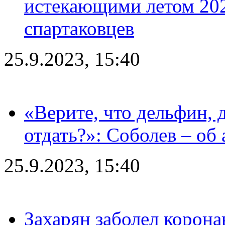
истекающими летом 2024
спартаковцев
25.9.2023, 15:40
«Верите, что дельфин, 
отдать?»: Соболев – об 
25.9.2023, 15:40
Захарян заболел корона