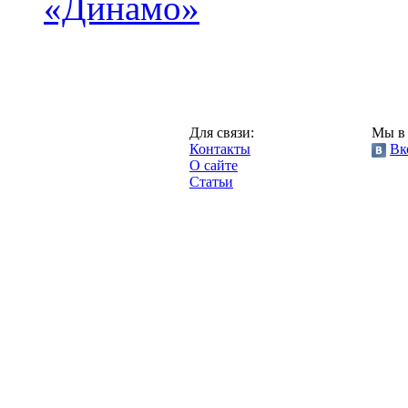
«Динамо»
Москва,
Для связи:
Мы в 
"Про-Динамо.ру",
Контакты
Вк
2013 год.
О сайте
Статьи