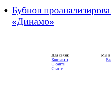
Бубнов проанализирова
«Динамо»
Москва,
Для связи:
Мы в 
"Про-Динамо.ру",
Контакты
Вк
2013 год.
О сайте
Статьи