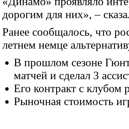
«Динамо» проявляло интер
дорогим для них», – сказал
Ранее сообщалось, что ро
летнем немце альтернати
В прошлом сезоне Гюнт
матчей и сделал 3 ассис
Его контракт с клубом р
Рыночная стоимость игр