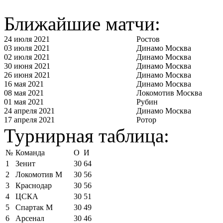
Ближайшие матчи:
24 июля 2021
Ростов
03 июля 2021
Динамо Москва
02 июля 2021
Динамо Москва
30 июня 2021
Динамо Москва
26 июня 2021
Динамо Москва
16 мая 2021
Динамо Москва
08 мая 2021
Локомотив Москва
01 мая 2021
Рубин
24 апреля 2021
Динамо Москва
17 апреля 2021
Ротор
Турнирная таблица:
№
Команда
О
И
1
Зенит
30
64
2
Локомотив М
30
56
3
Краснодар
30
56
4
ЦСКА
30
51
5
Спартак М
30
49
6
Арсенал
30
46