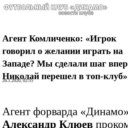
Агент Комличенко: «Игрок
говорил о желании играть на
Западе? Мы сделали шаг впер
Николай перешел в топ-клуб»
26.1.2020, 02:55
Агент форварда «Динамо
Александр Клюев
проком