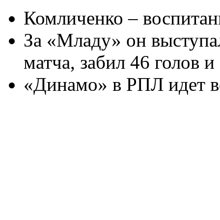
Комличенко – воспитан
За «Младу» он выступал
матча, забил 46 голов и
«Динамо» в РПЛ идет 