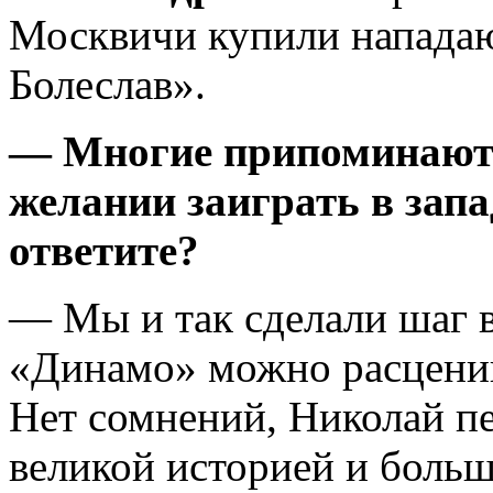
Москвичи купили напада
Болеслав».
— Многие припоминают 
желании заиграть в зап
ответите?
— Мы и так сделали шаг в
«Динамо» можно расценив
Нет сомнений, Николай п
великой историей и боль