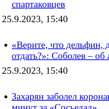
спартаковцев
25.9.2023, 15:40
«Верите, что дельфин, 
отдать?»: Соболев – об 
25.9.2023, 15:40
Захарян заболел корона
минут за «Сосьедад»