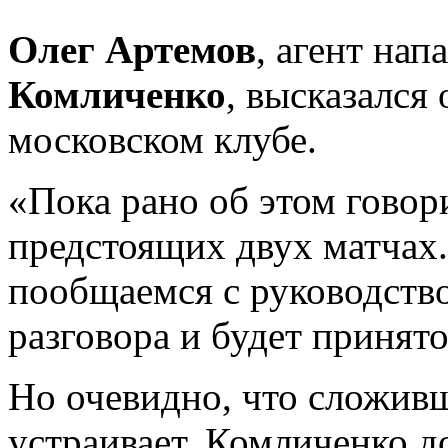
Олег Артемов
, агент на
Комличенко
, высказался
московском клубе.
«Пока рано об этом говор
предстоящих двух матчах
пообщаемся с руководств
разговора и будет принят
Но очевидно, что сложивш
устраивает. Комличенко до