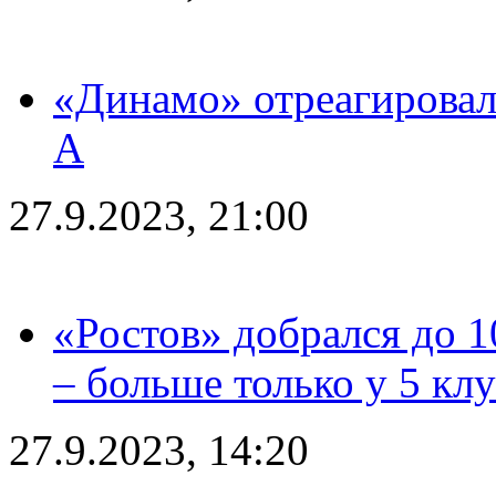
«Динамо» отреагировал
А
27.9.2023, 21:00
«Ростов» добрался до 1
– больше только у 5 кл
27.9.2023, 14:20