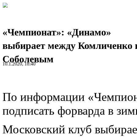
«Чемпионат»: «Динамо»
выбирает между Комличенко 
Соболевым
10.1.2020, 18:40
По информации «Чемпион
подписать форварда в зим
Московский клуб выбирае