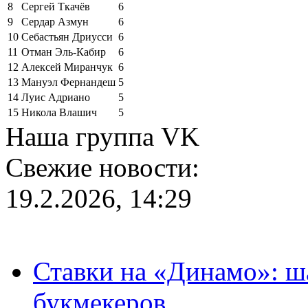
8
Сергей Ткачёв
6
9
Сердар Азмун
6
10
Себастьян Дриусси
6
11
Отман Эль-Кабир
6
12
Алексей Миранчук
6
13
Мануэл Фернандеш
5
14
Луис Адриано
5
15
Никола Влашич
5
Наша группа VK
Свежие новости:
19.2.2026, 14:29
Ставки на «Динамо»: ш
букмекеров