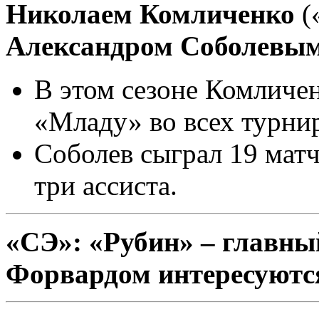
Николаем Комличенко
(
Александром Соболевы
В этом сезоне Комличен
«Младу» во всех турнир
Соболев сыграл 19 матче
три ассиста.
«СЭ»: «Рубин» – главны
Форвардом интересуютс