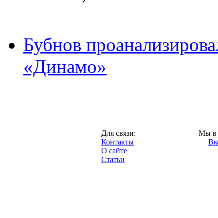
Бубнов проанализирова
«Динамо»
Москва,
Для связи:
Мы в 
"Про-Динамо.ру",
Контакты
Вк
2013 год.
О сайте
Статьи