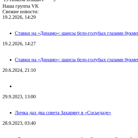
Наша группа VK
Свежие новости:
19.2.2026, 14:29
Ставки на «Динамо»: шансы бело-голубых глазами букме
19.2.2026, 14:27
Ставки на «Динамо»: шансы бело-голубых глазами букме
20.6.2024, 21:10
29.9.2023, 13:00
Личка дал два совета Захаряну в «Сосьедаде»
28.9.2023, 03:40