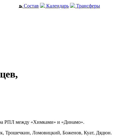
Состав
Календарь
Трансферы
цев,
тура РПЛ между «Химками» и «Динамо».
ук, Трошечкин, Ломовицкий, Боженов, Куат, Дядюн.