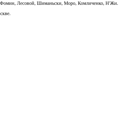
 Фомин, Лесовой, Шиманьски, Моро, Комличенко, Н'Жи.
скве.