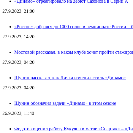
«Динамо» отреагировало на дебют Сазонова в Серии А
27.9.2023, 21:00
«Ростов» добрался до 1000 голов в чемпионате России – 
27.9.2023, 14:20
Мостовой рассказал, в каком клубе хочет пройти стажиро
27.9.2023, 04:20
Шунин рассказал, как Личка изменил стиль «Динамо»
27.9.2023, 04:20
Шунин обозначил задачи «Динамо» в этом сезоне
26.9.2023, 11:40
Федотов оценил работу Кукуяна в матче «Спартак» – «Д