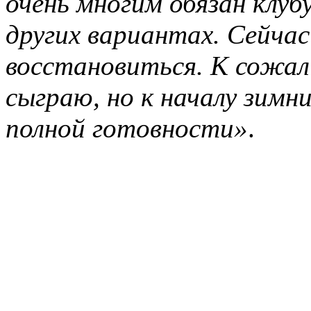
очень многим обязан клуб
других вариантах. Сейчас
восстановиться. К сожал
сыграю, но к началу зимн
полной готовности»
.