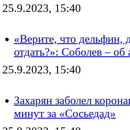
25.9.2023, 15:40
«Верите, что дельфин, 
отдать?»: Соболев – об 
25.9.2023, 15:40
Захарян заболел корона
минут за «Сосьедад»