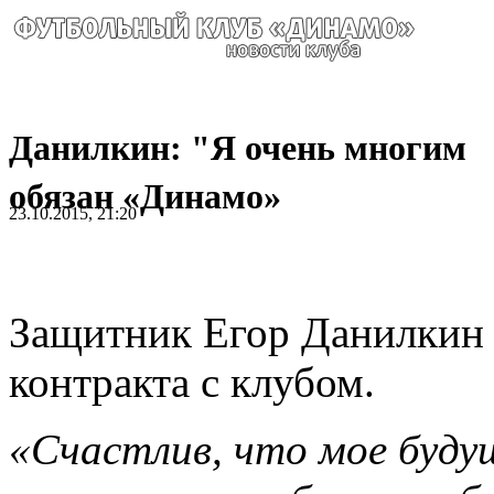
Данилкин: "Я очень многим
обязан «Динамо»
23.10.2015, 21:20
Защитник Егор Данилкин
контракта с клубом.
«Счастлив, что мое буду