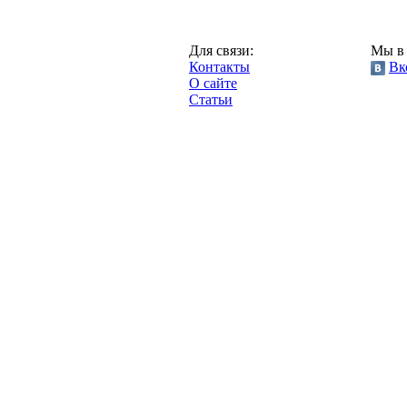
Москва,
Для связи:
Мы в 
"Про-Динамо.ру",
Контакты
Вк
2013 год.
О сайте
Статьи