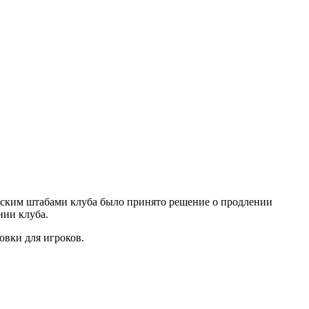
нским штабами клуба было принято решение о продлении
нии клуба.
овки для игроков.