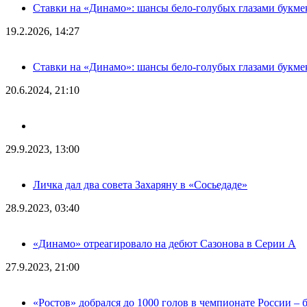
Ставки на «Динамо»: шансы бело-голубых глазами букме
19.2.2026, 14:27
Ставки на «Динамо»: шансы бело-голубых глазами букме
20.6.2024, 21:10
29.9.2023, 13:00
Личка дал два совета Захаряну в «Сосьедаде»
28.9.2023, 03:40
«Динамо» отреагировало на дебют Сазонова в Серии А
27.9.2023, 21:00
«Ростов» добрался до 1000 голов в чемпионате России – 