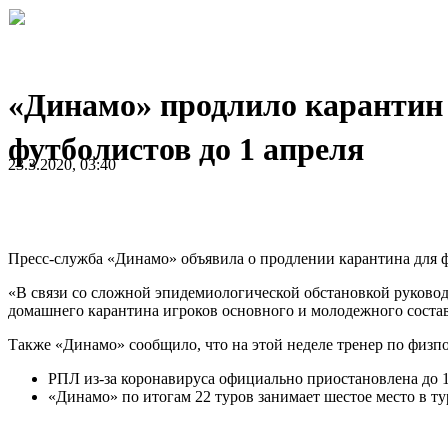
«Динамо» продлило карантин
футболистов до 1 апреля
23.3.2020, 03:40
Пресс-служба «Динамо» объявила о продлении карантина для 
«В связи со сложной эпидемиологической обстановкой руков
домашнего карантина игроков основного и молодeжного состав
Также «Динамо» сообщило, что на этой неделе тренер по физп
РПЛ из-за коронавируса официально приостановлена до 1
«Динамо» по итогам 22 туров занимает шестое место в т