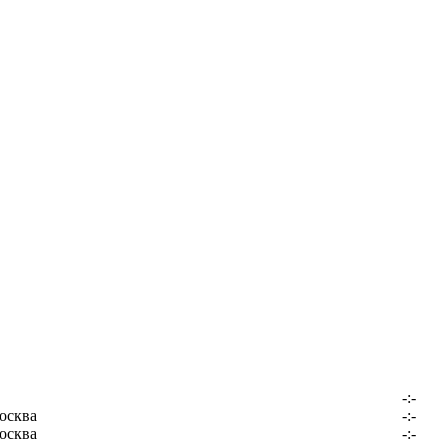
-:-
осква
-:-
осква
-:-