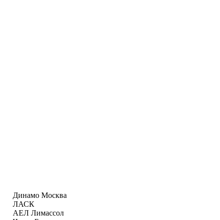
Динамо Москва
ЛАСК
АЕЛ Лимаcсол