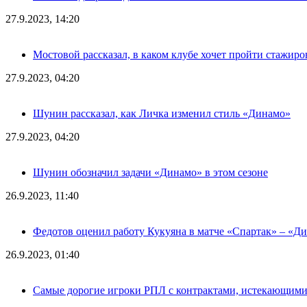
27.9.2023, 14:20
Мостовой рассказал, в каком клубе хочет пройти стажиро
27.9.2023, 04:20
Шунин рассказал, как Личка изменил стиль «Динамо»
27.9.2023, 04:20
Шунин обозначил задачи «Динамо» в этом сезоне
26.9.2023, 11:40
Федотов оценил работу Кукуяна в матче «Спартак» – «Д
26.9.2023, 01:40
Самые дорогие игроки РПЛ с контрактами, истекающими л