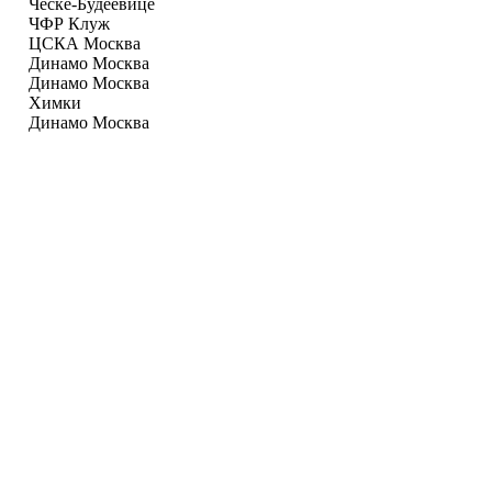
Ческе-Будеевице
ЧФР Клуж
ЦСКА Москва
Динамо Москва
Динамо Москва
Химки
Динамо Москва