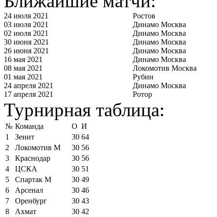
Ближайшие матчи:
24 июля 2021
Ростов
03 июля 2021
Динамо Москва
02 июля 2021
Динамо Москва
30 июня 2021
Динамо Москва
26 июня 2021
Динамо Москва
16 мая 2021
Динамо Москва
08 мая 2021
Локомотив Москва
01 мая 2021
Рубин
24 апреля 2021
Динамо Москва
17 апреля 2021
Ротор
Турнирная таблица:
№
Команда
О
И
1
Зенит
30
64
2
Локомотив М
30
56
3
Краснодар
30
56
4
ЦСКА
30
51
5
Спартак М
30
49
6
Арсенал
30
46
7
Оренбург
30
43
8
Ахмат
30
42