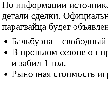
По информации источника,
детали сделки. Официальн
парагвайца будет объявле
Бальбуэна – свободный 
В прошлом сезоне он пр
и забил 1 гол.
Рыночная стоимость игр