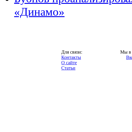
«Динамо»
Москва,
Для связи:
Мы в 
"Про-Динамо.ру",
Контакты
Вк
2013 год.
О сайте
Статьи