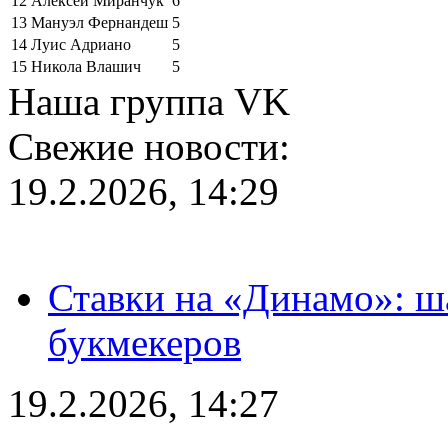
12
Алексей Миранчук
6
13
Мануэл Фернандеш
5
14
Луис Адриано
5
15
Никола Влашич
5
Наша группа VK
Свежие новости:
19.2.2026, 14:29
Ставки на «Динамо»: ш
букмекеров
19.2.2026, 14:27