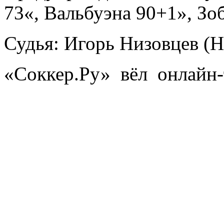
73«, Вальбуэна 90+1», Зо
Судья: Игорь Низовцев (
«Соккер.Ру» вёл онлайн-