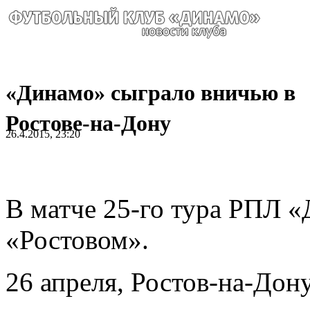
«Динамо» сыграло вничью в
Ростове-на-Дону
26.4.2015, 23:20
В матче 25-го тура РПЛ «
«Ростовом».
26 апреля, Ростов-на-Дон