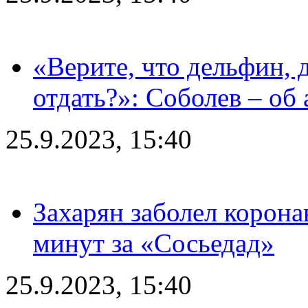
«Верите, что дельфин, 
отдать?»: Соболев – об 
25.9.2023, 15:40
Захарян заболел корона
минут за «Сосьедад»
25.9.2023, 15:40