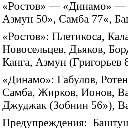
«Ростов» — «Динамо» — 2
Азмун 50», Самба 77«, Б
«Ростов»: Плетикоса, Кал
Новосельцев, Дьяков, Бор
Канга, Азмун (Григорьев 8
«Динамо»: Габулов, Ротен
Самба, Жирков, Ионов, Ва
Джуджак (Зобнин 56»), Ва
Предупреждения: Баштуш