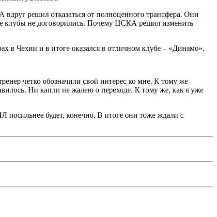
А вдруг решил отказаться от полноценного трансфера. Они
тоге клубы не договорились. Почему ЦСКА решил изменить
рах в Чехии и в итоге оказался в отличном клубе – «Динамо».
ренер четко обозначили свой интерес ко мне. К тому же
илось. Ни капли не жалею о переходе. К тому же, как я уже
Л посильнее будет, конечно. В итоге они тоже ждали с