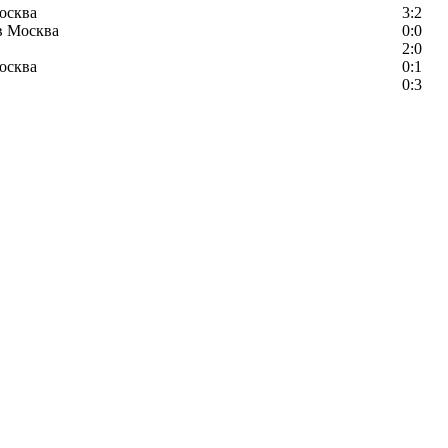
осква
3:2
в Москва
0:0
2:0
осква
0:1
0:3