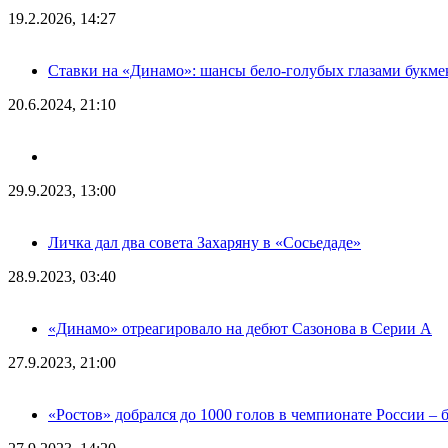
19.2.2026, 14:27
Ставки на «Динамо»: шансы бело-голубых глазами букме
20.6.2024, 21:10
29.9.2023, 13:00
Личка дал два совета Захаряну в «Сосьедаде»
28.9.2023, 03:40
«Динамо» отреагировало на дебют Сазонова в Серии А
27.9.2023, 21:00
«Ростов» добрался до 1000 голов в чемпионате России – 