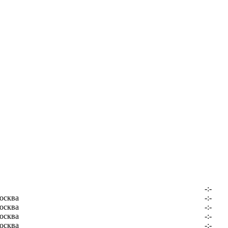
-:-
осква
-:-
осква
-:-
осква
-:-
осква
-:-