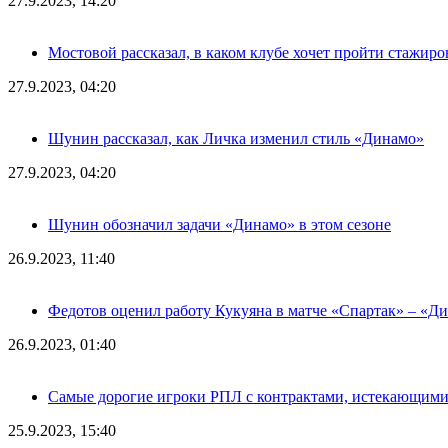
27.9.2023, 14:20
Мостовой рассказал, в каком клубе хочет пройти стажиро
27.9.2023, 04:20
Шунин рассказал, как Личка изменил стиль «Динамо»
27.9.2023, 04:20
Шунин обозначил задачи «Динамо» в этом сезоне
26.9.2023, 11:40
Федотов оценил работу Кукуяна в матче «Спартак» – «Д
26.9.2023, 01:40
Самые дорогие игроки РПЛ с контрактами, истекающими л
25.9.2023, 15:40