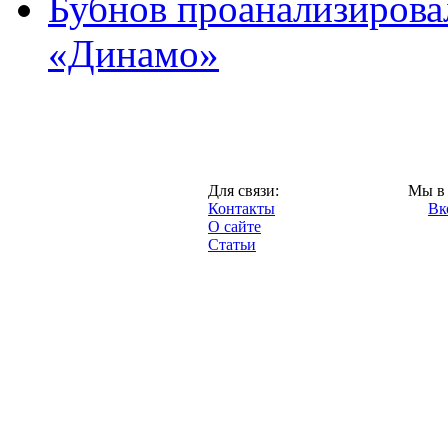
Бубнов проанализирова
«Динамо»
Москва,
Для связи:
Мы в 
"Про-Динамо.ру",
Контакты
Вк
2013 год.
О сайте
Статьи