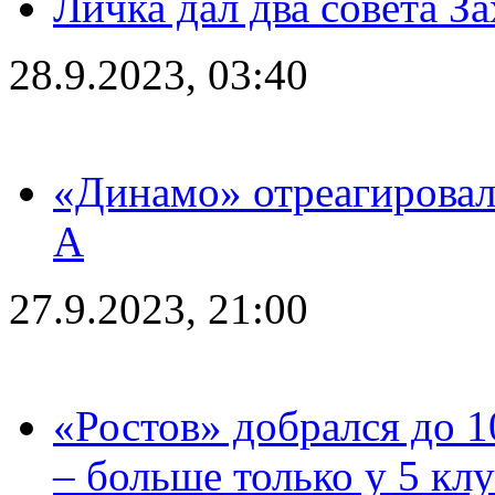
Личка дал два совета З
28.9.2023, 03:40
«Динамо» отреагировал
А
27.9.2023, 21:00
«Ростов» добрался до 1
– больше только у 5 кл