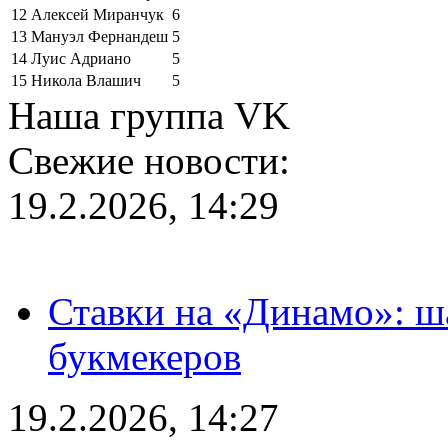
12
Алексей Миранчук
6
13
Мануэл Фернандеш
5
14
Луис Адриано
5
15
Никола Влашич
5
Наша группа VK
Свежие новости:
19.2.2026, 14:29
Ставки на «Динамо»: ш
букмекеров
19.2.2026, 14:27