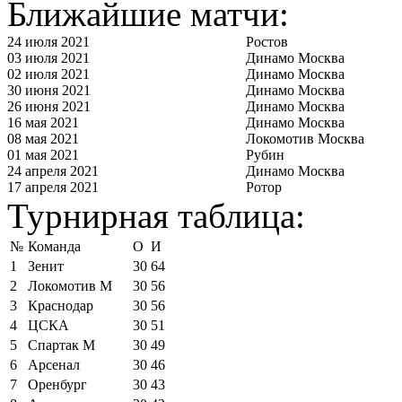
Ближайшие матчи:
24 июля 2021
Ростов
03 июля 2021
Динамо Москва
02 июля 2021
Динамо Москва
30 июня 2021
Динамо Москва
26 июня 2021
Динамо Москва
16 мая 2021
Динамо Москва
08 мая 2021
Локомотив Москва
01 мая 2021
Рубин
24 апреля 2021
Динамо Москва
17 апреля 2021
Ротор
Турнирная таблица:
№
Команда
О
И
1
Зенит
30
64
2
Локомотив М
30
56
3
Краснодар
30
56
4
ЦСКА
30
51
5
Спартак М
30
49
6
Арсенал
30
46
7
Оренбург
30
43