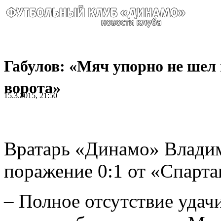
Габулов: «Мяч упорно не шел 
ворота»
15.3.2015, 21:50
Вратарь «Динамо» Влади
поражение 0:1 от «Спарта
– Полное отсутствие удачи