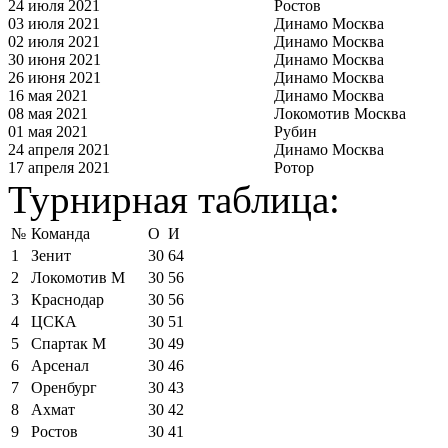
24 июля 2021
Ростов
03 июля 2021
Динамо Москва
02 июля 2021
Динамо Москва
30 июня 2021
Динамо Москва
26 июня 2021
Динамо Москва
16 мая 2021
Динамо Москва
08 мая 2021
Локомотив Москва
01 мая 2021
Рубин
24 апреля 2021
Динамо Москва
17 апреля 2021
Ротор
Турнирная таблица:
№
Команда
О
И
1
Зенит
30
64
2
Локомотив М
30
56
3
Краснодар
30
56
4
ЦСКА
30
51
5
Спартак М
30
49
6
Арсенал
30
46
7
Оренбург
30
43
8
Ахмат
30
42
9
Ростов
30
41