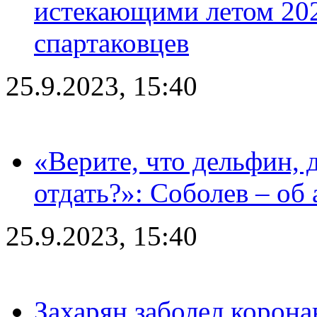
истекающими летом 2024
спартаковцев
25.9.2023, 15:40
«Верите, что дельфин, 
отдать?»: Соболев – об 
25.9.2023, 15:40
Захарян заболел корона