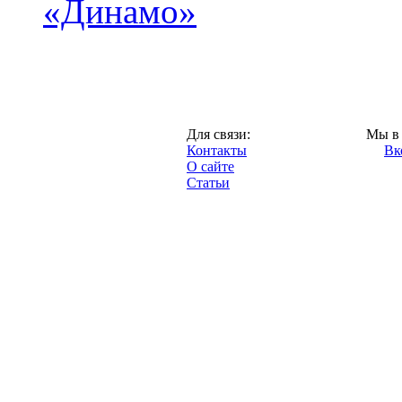
«Динамо»
Москва,
Для связи:
Мы в 
"Про-Динамо.ру",
Контакты
Вк
2013 год.
О сайте
Статьи