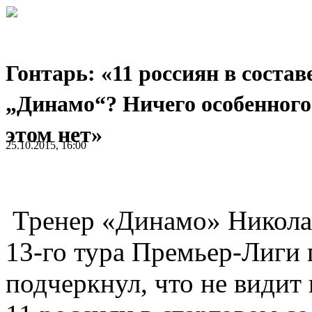
Гонтарь: «11 россиян в состав
„Динамо“? Ничего особенного
этом нет»
25.10.2015, 16:00
Тренер «Динамо» Николай
13-го тура Премьер-Лиги 
подчеркнул, что не видит