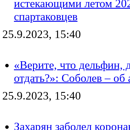
истекающими летом 2024
спартаковцев
25.9.2023, 15:40
«Верите, что дельфин, 
отдать?»: Соболев – об 
25.9.2023, 15:40
Захарян заболел корона