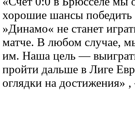
«Счет 0:0 в Брюсселе мы 
хорошие шансы победить 
»Динамо« не станет играт
матче. В любом случае, м
им. Наша цель — выиграт
пройти дальше в Лиге Ев
оглядки на достижения» ,