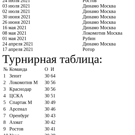
24 июля 2021
Ростов
03 июля 2021
Динамо Москва
02 июля 2021
Динамо Москва
30 июня 2021
Динамо Москва
26 июня 2021
Динамо Москва
16 мая 2021
Динамо Москва
08 мая 2021
Локомотив Москва
01 мая 2021
Рубин
24 апреля 2021
Динамо Москва
17 апреля 2021
Ротор
Турнирная таблица:
№
Команда
О
И
1
Зенит
30
64
2
Локомотив М
30
56
3
Краснодар
30
56
4
ЦСКА
30
51
5
Спартак М
30
49
6
Арсенал
30
46
7
Оренбург
30
43
8
Ахмат
30
42
9
Ростов
30
41