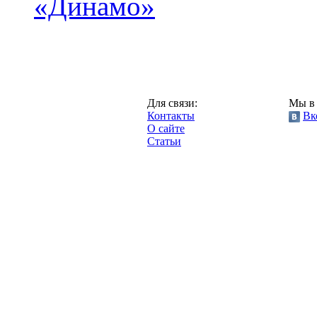
«Динамо»
Москва,
Для связи:
Мы в 
"Про-Динамо.ру",
Контакты
Вк
2013 год.
О сайте
Статьи