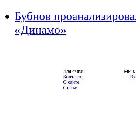
Бубнов проанализирова
«Динамо»
Москва,
Для связи:
Мы в 
"Про-Динамо.ру",
Контакты
Вк
2013 год.
О сайте
Статьи