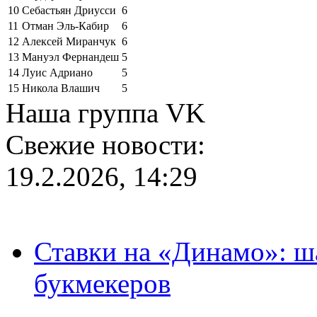
10
Себастьян Дриусси
6
11
Отман Эль-Кабир
6
12
Алексей Миранчук
6
13
Мануэл Фернандеш
5
14
Луис Адриано
5
15
Никола Влашич
5
Наша группа VK
Свежие новости:
19.2.2026, 14:29
Ставки на «Динамо»: ш
букмекеров