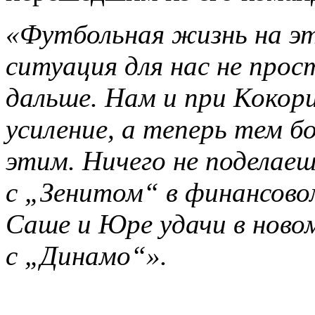
«Футбольная жизнь на эт
ситуация для нас не прос
дальше. Нам и при Кокор
усиление, а теперь тем б
этим. Ничего не поделае
с „Зенитом“ в финансово
Саше и Юре удачи в новом
с „Динамо“».