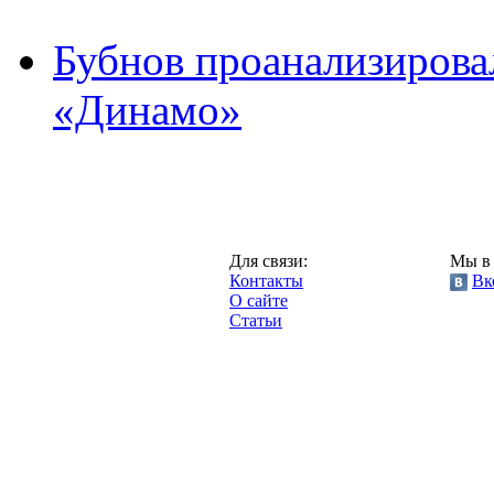
Бубнов проанализирова
«Динамо»
Москва,
Для связи:
Мы в 
"Про-Динамо.ру",
Контакты
Вк
2013 год.
О сайте
Статьи