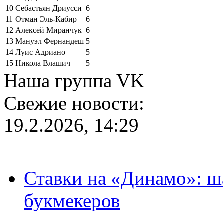
10
Себастьян Дриусси
6
11
Отман Эль-Кабир
6
12
Алексей Миранчук
6
13
Мануэл Фернандеш
5
14
Луис Адриано
5
15
Никола Влашич
5
Наша группа VK
Свежие новости:
19.2.2026, 14:29
Ставки на «Динамо»: ш
букмекеров