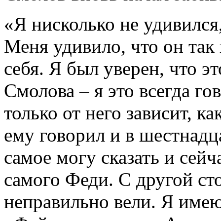
«Я нисколько не удивился,
Меня удивило, что он так
себя. Я был уверен, что э
Смолова – я это всегда го
только от него зависит, ка
ему говорил и в шестнадца
самое могу сказать и сейча
самого Феди. С другой сто
неправильно вели. Я имею