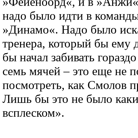
»Фейеноорд«, и в »Анжи«
надо было идти в команды
»Динамо«. Надо было иска
тренера, который бы ему 
бы начал забивать гораздо
семь мячей – это еще не п
посмотреть, как Смолов п
Лишь бы это не было ка
всплеском».