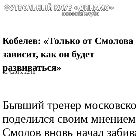
Кобелев: «Только от Смолова
зависит, как он будет
развиваться»
15.4.2015, 22:10
Бывший тренер московск
поделился своим мнением
Смолов вновь начал забив