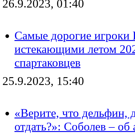
26.9.2023, 01:40
Самые дорогие игроки 
истекающими летом 2024
спартаковцев
25.9.2023, 15:40
«Верите, что дельфин, 
отдать?»: Соболев – об 