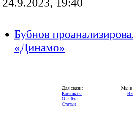
24.9.2023, 19:40
Бубнов проанализирова
«Динамо»
Москва,
Для связи:
Мы в 
"Про-Динамо.ру",
Контакты
Вк
2013 год.
О сайте
Статьи