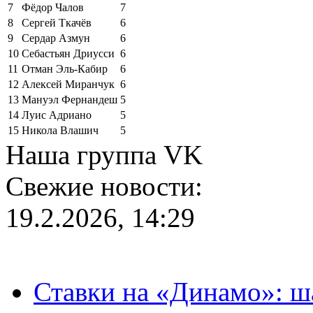
7
Фёдор Чалов
7
8
Сергей Ткачёв
6
9
Сердар Азмун
6
10
Себастьян Дриусси
6
11
Отман Эль-Кабир
6
12
Алексей Миранчук
6
13
Мануэл Фернандеш
5
14
Луис Адриано
5
15
Никола Влашич
5
Наша группа VK
Свежие новости:
19.2.2026, 14:29
Ставки на «Динамо»: ш