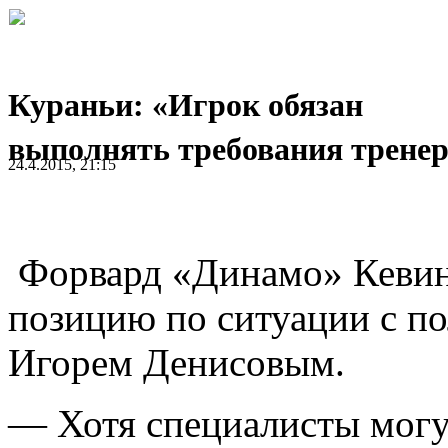
Кураньи: «Игрок обязан
выполнять требования трене
24.4.2015, 21:15
Форвард «Динамо» Кевин
позицию по ситуации с 
Игорем Денисовым.
— Хотя специалисты могу