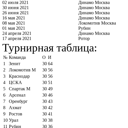
02 июля 2021
Динамо Москва
30 июня 2021
Динамо Москва
26 июня 2021
Динамо Москва
16 мая 2021
Динамо Москва
08 мая 2021
Локомотив Москва
01 мая 2021
Рубин
24 апреля 2021
Динамо Москва
17 апреля 2021
Ротор
Турнирная таблица:
№
Команда
О
И
1
Зенит
30
64
2
Локомотив М
30
56
3
Краснодар
30
56
4
ЦСКА
30
51
5
Спартак М
30
49
6
Арсенал
30
46
7
Оренбург
30
43
8
Ахмат
30
42
9
Ростов
30
41
10
Урал
30
38
11
Рубин
30
36