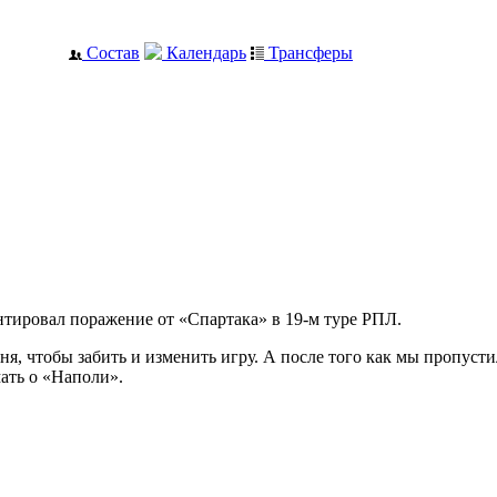
Состав
Календарь
Трансферы
ировал поражение от «Спартака» в 19-м туре РПЛ.
еня, чтобы забить и изменить игру. А после того как мы пропуст
мать о «Наполи».