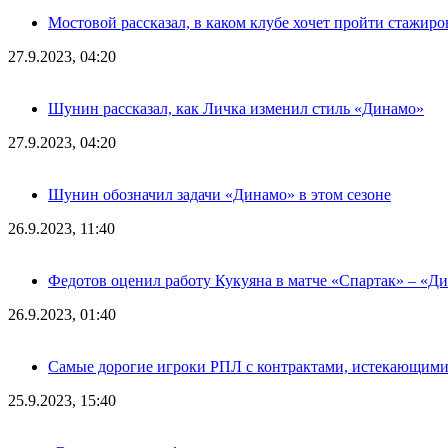
Мостовой рассказал, в каком клубе хочет пройти стажиро
27.9.2023, 04:20
Шунин рассказал, как Личка изменил стиль «Динамо»
27.9.2023, 04:20
Шунин обозначил задачи «Динамо» в этом сезоне
26.9.2023, 11:40
Федотов оценил работу Кукуяна в матче «Спартак» – «Д
26.9.2023, 01:40
Самые дорогие игроки РПЛ с контрактами, истекающими л
25.9.2023, 15:40