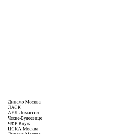
Динамо Москва
ЛАСК
АЕЛ Лимаcсол
Ческе-Будеевице
ЧФР Клуж
ЦСКА Москва