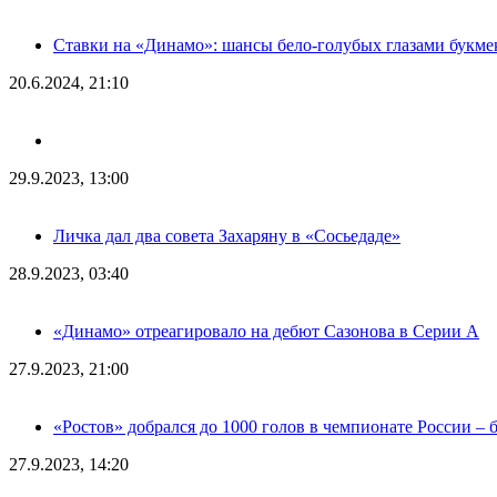
Ставки на «Динамо»: шансы бело-голубых глазами букме
20.6.2024, 21:10
29.9.2023, 13:00
Личка дал два совета Захаряну в «Сосьедаде»
28.9.2023, 03:40
«Динамо» отреагировало на дебют Сазонова в Серии А
27.9.2023, 21:00
«Ростов» добрался до 1000 голов в чемпионате России – 
27.9.2023, 14:20