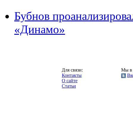
Бубнов проанализирова
«Динамо»
Москва,
Для связи:
Мы в 
"Про-Динамо.ру",
Контакты
Вк
2013 год.
О сайте
Статьи