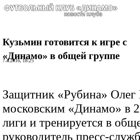
Кузьмин готовится к игре с
«Динамо» в общей группе
7.4.2016, 18:25
Защитник «Рубина» Олег 
московским «Динамо» в 2
лиги и тренируется в общ
руководитель пресс-служ