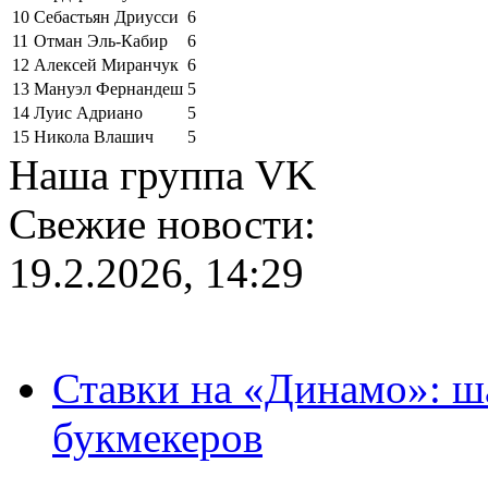
10
Себастьян Дриусси
6
11
Отман Эль-Кабир
6
12
Алексей Миранчук
6
13
Мануэл Фернандеш
5
14
Луис Адриано
5
15
Никола Влашич
5
Наша группа VK
Свежие новости:
19.2.2026, 14:29
Ставки на «Динамо»: ш
букмекеров