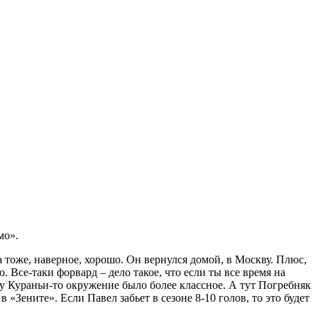
мо».
 тоже, наверное, хорошо. Он вернулся домой, в Москву. Плюс,
 Все-таки форвард – дело такое, что если ты все время на
о у Кураньи-то окружение было более классное. А тут Погребняк
Зените». Если Павел забьет в сезоне 8-10 голов, то это будет