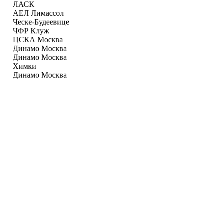
ЛАСК
АЕЛ Лимаcсол
Ческе-Будеевице
ЧФР Клуж
ЦСКА Москва
Динамо Москва
Динамо Москва
Химки
Динамо Москва