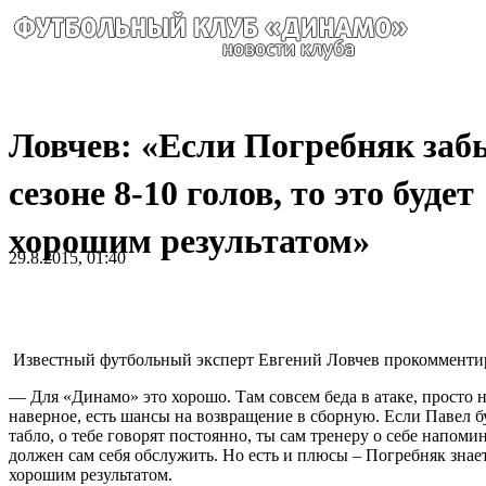
Ловчев: «Если Погребняк забь
сезоне 8-10 голов, то это будет
хорошим результатом»
29.8.2015, 01:40
Известный футбольный эксперт Евгений Ловчев прокомментир
— Для «Динамо» это хорошо. Там совсем беда в атаке, просто 
наверное, есть шансы на возвращение в сборную. Если Павел буд
табло, о тебе говорят постоянно, ты сам тренеру о себе напом
должен сам себя обслужить. Но есть и плюсы – Погребняк знает
хорошим результатом.