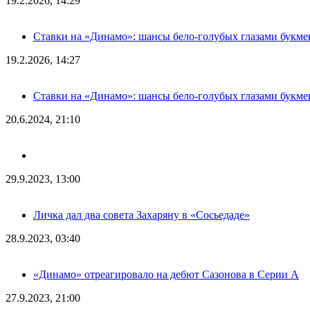
19.2.2026, 14:29
Ставки на «Динамо»: шансы бело-голубых глазами букме
19.2.2026, 14:27
Ставки на «Динамо»: шансы бело-голубых глазами букме
20.6.2024, 21:10
29.9.2023, 13:00
Личка дал два совета Захаряну в «Сосьедаде»
28.9.2023, 03:40
«Динамо» отреагировало на дебют Сазонова в Серии А
27.9.2023, 21:00