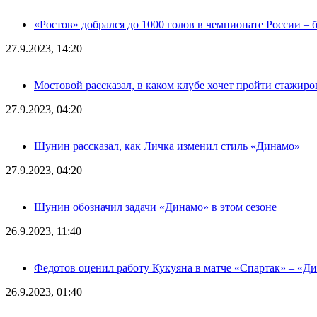
«Ростов» добрался до 1000 голов в чемпионате России – 
27.9.2023, 14:20
Мостовой рассказал, в каком клубе хочет пройти стажиро
27.9.2023, 04:20
Шунин рассказал, как Личка изменил стиль «Динамо»
27.9.2023, 04:20
Шунин обозначил задачи «Динамо» в этом сезоне
26.9.2023, 11:40
Федотов оценил работу Кукуяна в матче «Спартак» – «Д
26.9.2023, 01:40