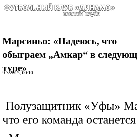
Марсиньо: «Надеюсь, что
обыграем „Амкар“ в следую
туре»
9.3.2015, 00:10
Полузащитник «Уфы» Мар
что его команда останетс