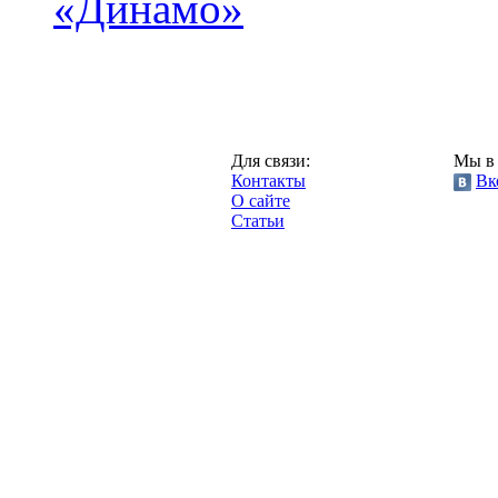
«Динамо»
Москва,
Для связи:
Мы в 
"Про-Динамо.ру",
Контакты
Вк
2013 год.
О сайте
Статьи