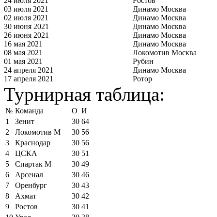
24 июля 2021
Ростов
03 июля 2021
Динамо Москва
02 июля 2021
Динамо Москва
30 июня 2021
Динамо Москва
26 июня 2021
Динамо Москва
16 мая 2021
Динамо Москва
08 мая 2021
Локомотив Москва
01 мая 2021
Рубин
24 апреля 2021
Динамо Москва
17 апреля 2021
Ротор
Турнирная таблица:
№
Команда
О
И
1
Зенит
30
64
2
Локомотив М
30
56
3
Краснодар
30
56
4
ЦСКА
30
51
5
Спартак М
30
49
6
Арсенал
30
46
7
Оренбург
30
43
8
Ахмат
30
42
9
Ростов
30
41