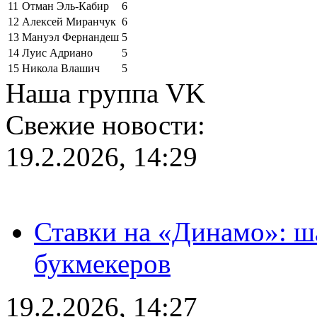
11
Отман Эль-Кабир
6
12
Алексей Миранчук
6
13
Мануэл Фернандеш
5
14
Луис Адриано
5
15
Никола Влашич
5
Наша группа VK
Свежие новости:
19.2.2026, 14:29
Ставки на «Динамо»: ш
букмекеров
19.2.2026, 14:27