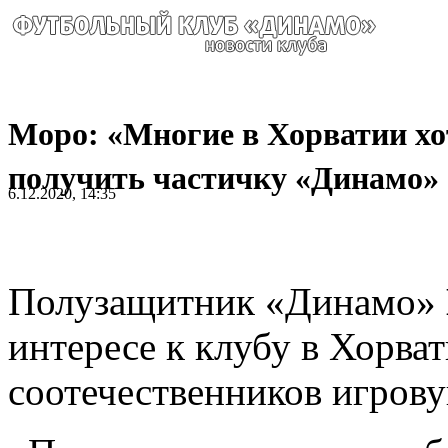
Моро: «Многие в Хорватии хо
получить частичку «Динамо»
6.12.2020, 14:35
Полузащитник «Динамо»
интересе к клубу в Хорват
соотечественников игров