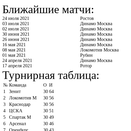
Ближайшие матчи:
24 июля 2021
Ростов
03 июля 2021
Динамо Москва
02 июля 2021
Динамо Москва
30 июня 2021
Динамо Москва
26 июня 2021
Динамо Москва
16 мая 2021
Динамо Москва
08 мая 2021
Локомотив Москва
01 мая 2021
Рубин
24 апреля 2021
Динамо Москва
17 апреля 2021
Ротор
Турнирная таблица:
№
Команда
О
И
1
Зенит
30
64
2
Локомотив М
30
56
3
Краснодар
30
56
4
ЦСКА
30
51
5
Спартак М
30
49
6
Арсенал
30
46
7
Оренбург
30
43