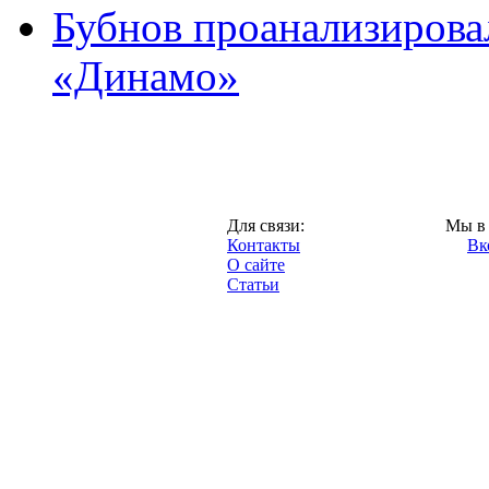
Бубнов проанализирова
«Динамо»
Москва,
Для связи:
Мы в 
"Про-Динамо.ру",
Контакты
Вк
2013 год.
О сайте
Статьи