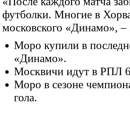
«После каждого матча заб
футболки. Многие в Хорва
московского «Динамо», – 
Моро купили в последне
«Динамо».
Москвичи идут в РПЛ 6
Моро в сезоне чемпиона
гола.