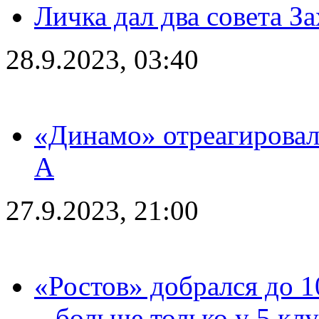
Личка дал два совета З
28.9.2023, 03:40
«Динамо» отреагировал
А
27.9.2023, 21:00
«Ростов» добрался до 1
– больше только у 5 кл