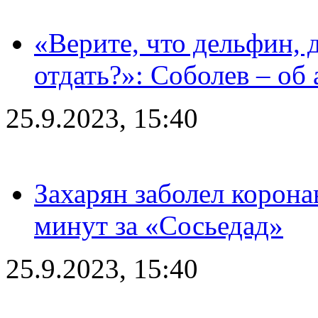
«Верите, что дельфин, 
отдать?»: Соболев – об 
25.9.2023, 15:40
Захарян заболел корона
минут за «Сосьедад»
25.9.2023, 15:40