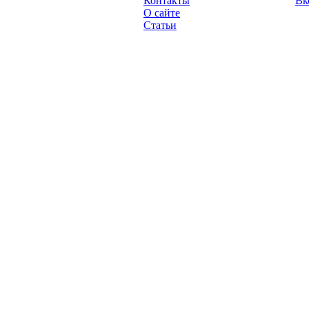
Контакты
Вк
2013 год.
О сайте
Статьи