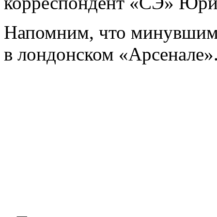
корреспондент «СЭ» Юри
Напомним, что минувшим 
в лондонском «Арсенале»