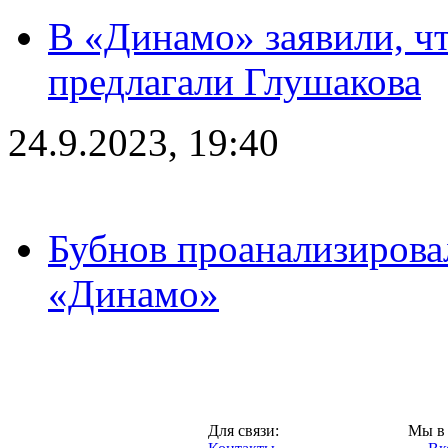
В «Динамо» заявили, чт
предлагали Глушакова
24.9.2023, 19:40
Бубнов проанализирова
«Динамо»
Москва,
Для связи:
Мы в 
"Про-Динамо.ру",