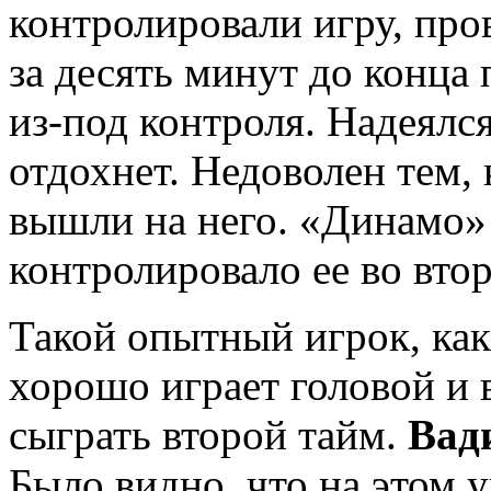
контролировали игру, про
за десять минут до конца
из-под контроля. Надеялся
отдохнeт. Недоволен тем, 
вышли на него. «Динамо»
контролировало еe во вто
Такой опытный игрок, как
хорошо играет головой и 
сыграть второй тайм.
Вад
Было видно, что на этом у