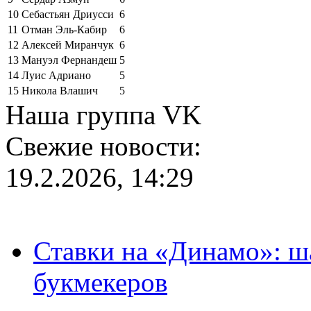
10
Себастьян Дриусси
6
11
Отман Эль-Кабир
6
12
Алексей Миранчук
6
13
Мануэл Фернандеш
5
14
Луис Адриано
5
15
Никола Влашич
5
Наша группа VK
Свежие новости:
19.2.2026, 14:29
Ставки на «Динамо»: ш
букмекеров