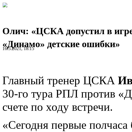
Олич: «ЦСКА допустил в игре
«Динамо» детские ошибки»
16.5.2021, 18:15
Главный тренер ЦСКА
Ив
30-го тура РПЛ против «Д
счете по ходу встречи.
«Сегодня первые полчаса