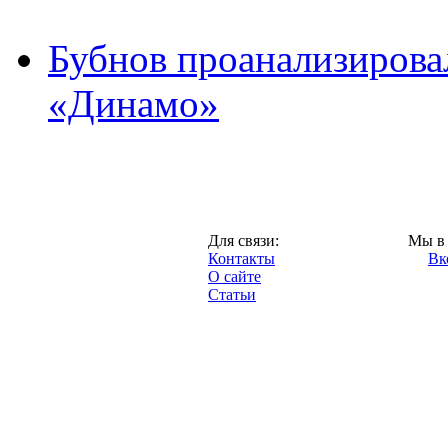
Бубнов проанализирова
«Динамо»
Москва,
Для связи:
Мы в 
"Про-Динамо.ру",
Контакты
Вк
2013 год.
О сайте
Статьи