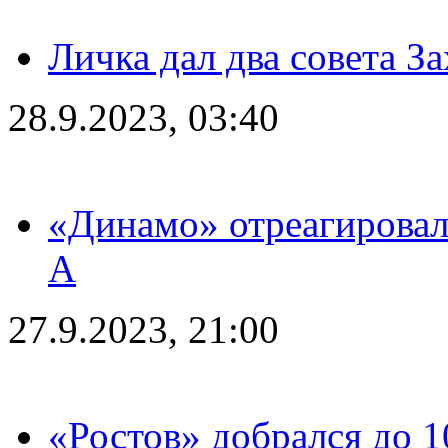
Личка дал два совета З
28.9.2023, 03:40
«Динамо» отреагировал
А
27.9.2023, 21:00
«Ростов» добрался до 1