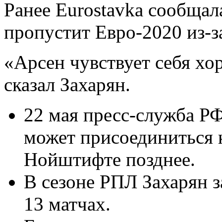
Ранее Eurostavka сообщала
пропустит Евро-2020 из-з
«Арсен чувствует себя хо
сказал Захарян.
22 мая пресс-служба Р
может присоединиться к
Нойштифте позднее.
В сезоне РПЛ Захарян за
13 матчах.