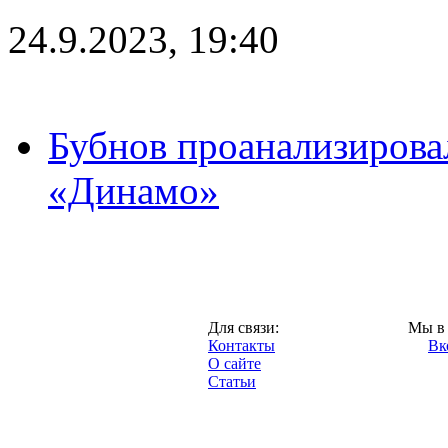
24.9.2023, 19:40
Бубнов проанализирова
«Динамо»
Москва,
Для связи:
Мы в 
"Про-Динамо.ру",
Контакты
Вк
2013 год.
О сайте
Статьи