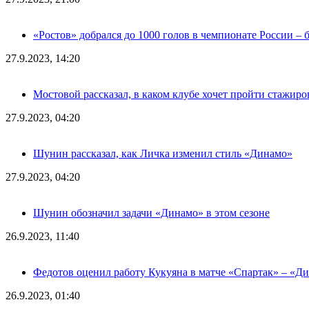
«Ростов» добрался до 1000 голов в чемпионате России – 
27.9.2023, 14:20
Мостовой рассказал, в каком клубе хочет пройти стажиро
27.9.2023, 04:20
Шунин рассказал, как Личка изменил стиль «Динамо»
27.9.2023, 04:20
Шунин обозначил задачи «Динамо» в этом сезоне
26.9.2023, 11:40
Федотов оценил работу Кукуяна в матче «Спартак» – «Д
26.9.2023, 01:40