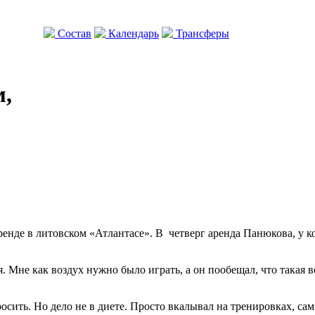
Состав
Календарь
Трансферы
м,
де в литовском «Атлантасе». В четверг аренда Панюкова, у кот
 Мне как воздух нужно было играть, а он пообещал, что такая в
осить. Но дело не в диете. Просто вкалывал на тренировках, сам