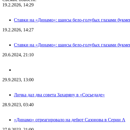
19.2.2026, 14:29
Ставки на «Динамо»: шансы бело-голубых глазами букме
19.2.2026, 14:27
Ставки на «Динамо»: шансы бело-голубых глазами букме
20.6.2024, 21:10
29.9.2023, 13:00
Личка дал два совета Захаряну в «Сосьедаде»
28.9.2023, 03:40
«Динамо» отреагировало на дебют Сазонова в Серии А
27.9.2023, 21:00