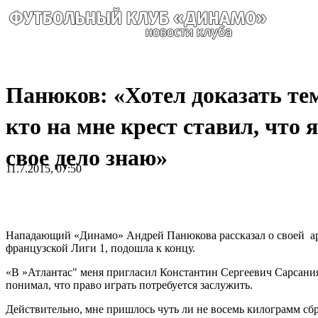
Панюков: «Хотел доказать те
кто на мне крест ставил, что я
свое дело знаю»
11.7.2015, 07:50
Нападающий «Динамо» Андрей Панюкова рассказал о своей арен
французской Лиги 1, подошла к концу.
«В »Атлантас" меня пригласил Константин Сергеевич Сарсания.
понимал, что право играть потребуется заслужить.
Действительно, мне пришлось чуть ли не восемь килограмм сбр