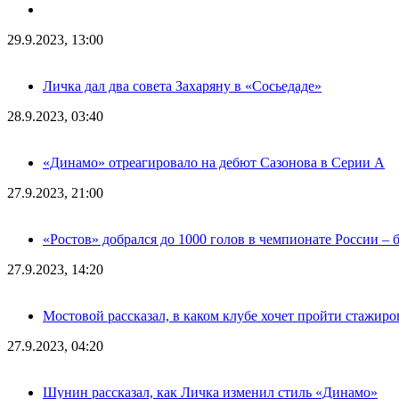
29.9.2023, 13:00
Личка дал два совета Захаряну в «Сосьедаде»
28.9.2023, 03:40
«Динамо» отреагировало на дебют Сазонова в Серии А
27.9.2023, 21:00
«Ростов» добрался до 1000 голов в чемпионате России – 
27.9.2023, 14:20
Мостовой рассказал, в каком клубе хочет пройти стажиро
27.9.2023, 04:20
Шунин рассказал, как Личка изменил стиль «Динамо»