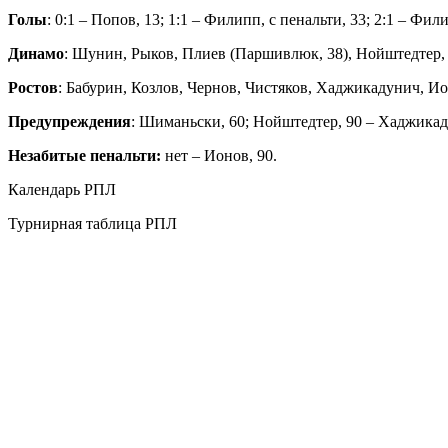
Голы
: 0:1 – Попов, 13; 1:1 – Филипп, с пенальти, 33; 2:1 – Фили
Динамо
: Шунин, Рыков, Плиев (Паршивлюк, 38), Нойштедтер,
Ростов
: Бабурин, Козлов, Чернов, Чистяков, Хаджикадунич, Ио
Предупреждения
: Шиманьски, 60; Нойштедтер, 90 – Хаджикад
Незабитые пенальти:
нет – Ионов, 90.
Календарь РПЛ
Турнирная таблица РПЛ