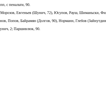
пп, с пенальти, 90.
 Морозов, Евгеньев (Шунич, 72), Юсупов, Рауш, Шиманьски, Фил
нов, Попов, Байрамян (Долгов, 90), Норманн, Глебов (Зайнутди
унич, 2; Паршивлюк, 90.