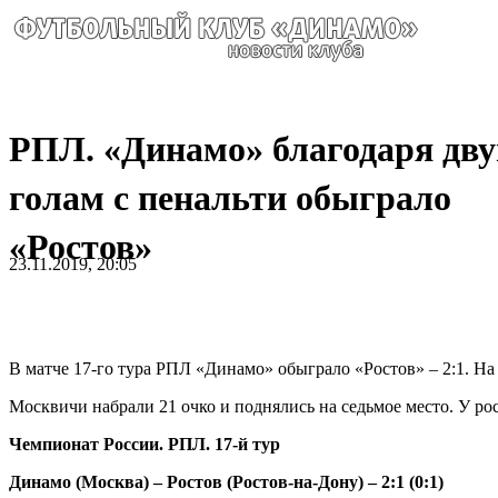
РПЛ. «Динамо» благодаря дв
голам с пенальти обыграло
«Ростов»
23.11.2019, 20:05
В матче 17-го тура РПЛ «Динамо» обыграло «Ростов» – 2:1. Н
Москвичи набрали 21 очко и поднялись на седьмое место. У рост
Чемпионат России. РПЛ. 17-й тур
Динамо (Москва) – Ростов (Ростов-на-Дону) – 2:1 (0:1)