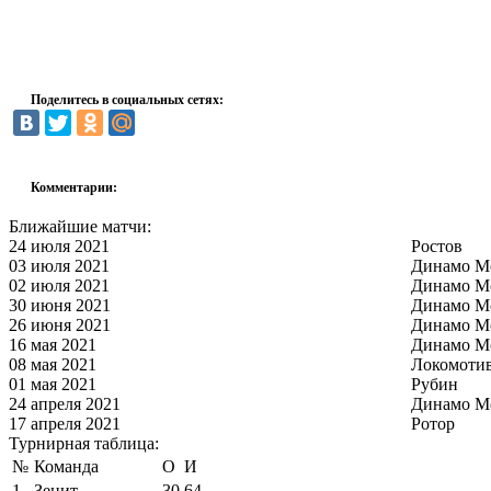
Поделитесь в социальных сетях:
Комментарии:
Ближайшие матчи:
24 июля 2021
Ростов
03 июля 2021
Динамо М
02 июля 2021
Динамо М
30 июня 2021
Динамо М
26 июня 2021
Динамо М
16 мая 2021
Динамо М
08 мая 2021
Локомоти
01 мая 2021
Рубин
24 апреля 2021
Динамо М
17 апреля 2021
Ротор
Турнирная таблица:
№
Команда
О
И
1
Зенит
30
64