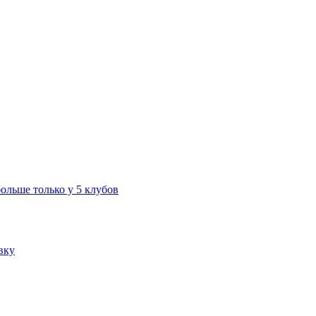
больше только у 5 клубов
вку