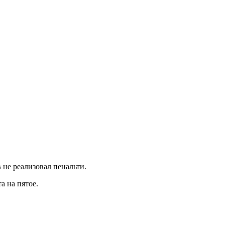
в
не реализовал пенальти.
а на пятое.