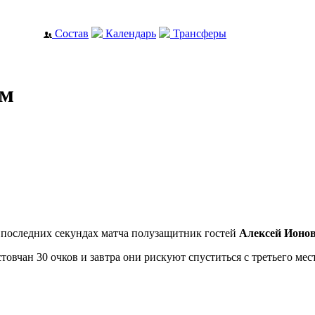
Состав
Календарь
Трансферы
ум
а последних секундах матча полузащитник гостей
Алексей Ионо
овчан 30 очков и завтра они рискуют спуститься с третьего мест