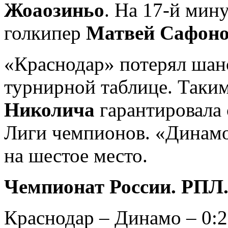
Жоаозиньо
. На 17-й мину
голкипер
Матвей Сафон
«Краснодар» потерял шан
турнирной таблице. Таки
Николича
гарантировала 
Лиги чемпионов. «Динамо
на шестое место.
Чемпионат России. РПЛ. 
Краснодар – Динамо – 0:2 