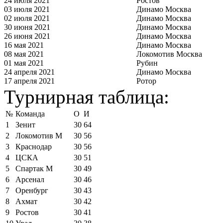
24 июля 2021
Ростов
03 июля 2021
Динамо Москва
02 июля 2021
Динамо Москва
30 июня 2021
Динамо Москва
26 июня 2021
Динамо Москва
16 мая 2021
Динамо Москва
08 мая 2021
Локомотив Москва
01 мая 2021
Рубин
24 апреля 2021
Динамо Москва
17 апреля 2021
Ротор
Турнирная таблица:
№
Команда
О
И
1
Зенит
30
64
2
Локомотив М
30
56
3
Краснодар
30
56
4
ЦСКА
30
51
5
Спартак М
30
49
6
Арсенал
30
46
7
Оренбург
30
43
8
Ахмат
30
42
9
Ростов
30
41