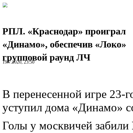
РПЛ. «Краснодар» проиграл
«Динамо», обеспечив «Локо»
групповой раунд ЛЧ
19.7.2020, 23:50
В перенесенной игре 23-
уступил дома «Динамо» со
Голы у москвичей забили