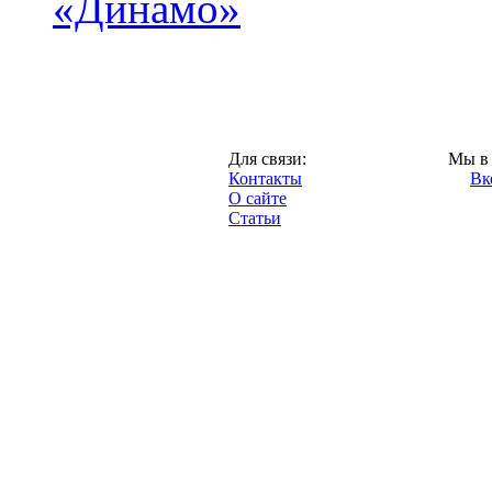
«Динамо»
Москва,
Для связи:
Мы в 
"Про-Динамо.ру",
Контакты
Вк
2013 год.
О сайте
Статьи