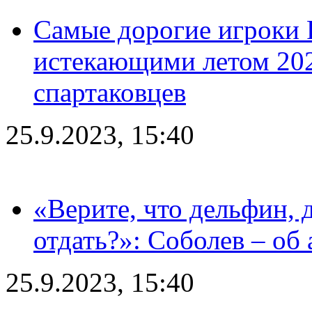
Самые дорогие игроки 
истекающими летом 2024
спартаковцев
25.9.2023, 15:40
«Верите, что дельфин, 
отдать?»: Соболев – об 
25.9.2023, 15:40