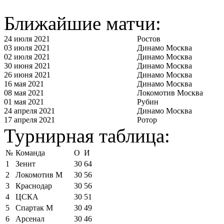
Ближайшие матчи:
24 июля 2021
Ростов
03 июля 2021
Динамо Москва
02 июля 2021
Динамо Москва
30 июня 2021
Динамо Москва
26 июня 2021
Динамо Москва
16 мая 2021
Динамо Москва
08 мая 2021
Локомотив Москва
01 мая 2021
Рубин
24 апреля 2021
Динамо Москва
17 апреля 2021
Ротор
Турнирная таблица:
№
Команда
О
И
1
Зенит
30
64
2
Локомотив М
30
56
3
Краснодар
30
56
4
ЦСКА
30
51
5
Спартак М
30
49
6
Арсенал
30
46