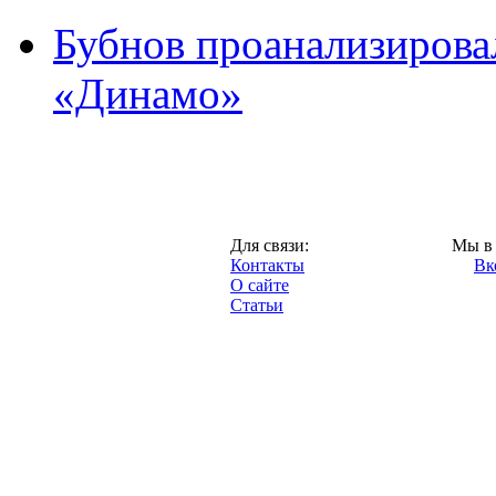
Бубнов проанализирова
«Динамо»
Москва,
Для связи:
Мы в 
"Про-Динамо.ру",
Контакты
Вк
2013 год.
О сайте
Статьи