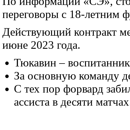
По информации «СЭ», сто
переговоры с 18-летним ф
Действующий контракт ме
июне 2023 года.
Тюкавин – воспитанни
За основную команду де
С тех пор форвард заби
ассиста в десяти матчах