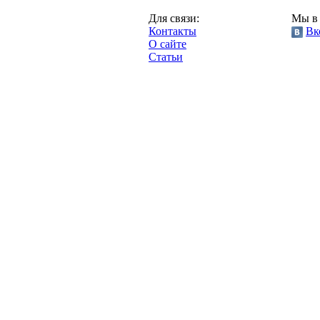
Москва,
Для связи:
Мы в 
"Про-Динамо.ру",
Контакты
Вк
2013 год.
О сайте
Статьи