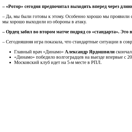
– «Ротор» сегодня предпочитал выходить вперeд через дли
– Да, мы были готовы к этому. Особенно хорошо мы проявили с
мы хорошо выходили из обороны в атаку.
– Ордец забил во втором матче подряд со «стандарта». Это 
– Сегодняшняя игра показала, что стандартные ситуации в сов
Главный врач «Динамо»
Александр Ярдошвили
скончалс
«Динамо» победило волгоградцев на выезде впервые с 20
Московский клуб идет на 5-м месте в РПЛ.