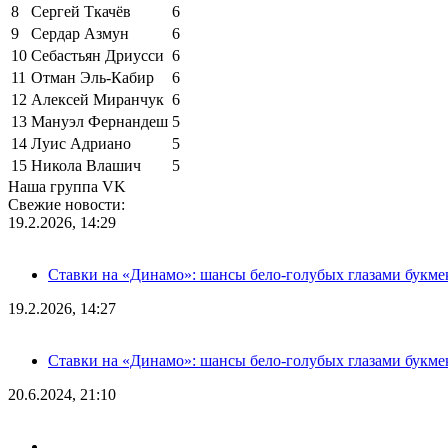
8
Сергей Ткачёв
6
9
Сердар Азмун
6
10
Себастьян Дриусси
6
11
Отман Эль-Кабир
6
12
Алексей Миранчук
6
13
Мануэл Фернандеш
5
14
Луис Адриано
5
15
Никола Влашич
5
Наша группа VK
Свежие новости:
19.2.2026, 14:29
Ставки на «Динамо»: шансы бело-голубых глазами букме
19.2.2026, 14:27
Ставки на «Динамо»: шансы бело-голубых глазами букме
20.6.2024, 21:10