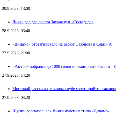
29.9.2023, 13:00
Личка дал два совета Захаряну в «Сосьедаде»
28.9.2023, 03:40
«Динамо» отреагировало на дебют Сазонова в Серии А
27.9.2023, 21:00
«Ростов» добрался до 1000 голов в чемпионате России – 
27.9.2023, 14:20
Мостовой рассказал, в каком клубе хочет пройти стажиро
27.9.2023, 04:20
Шунин рассказал, как Личка изменил стиль «Динамо»