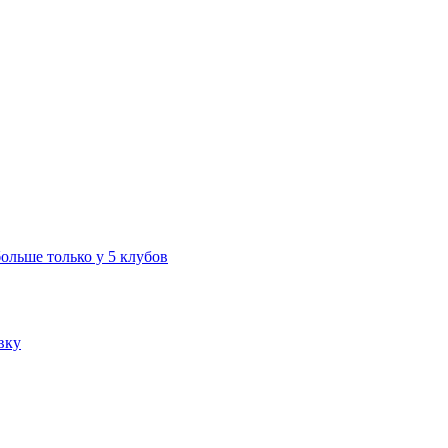
больше только у 5 клубов
вку