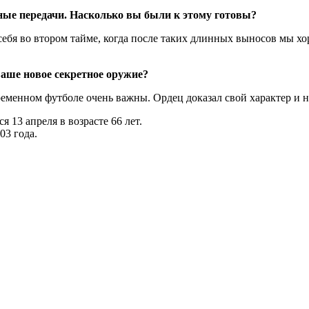
нные передачи. Насколько вы были к этому готовы?
ебя во втором тайме, когда после таких длинных выносов мы хо
ваше новое секретное оружие?
ременном футболе очень важны. Ордец доказал свой характер и н
я 13 апреля в возрасте 66 лет.
03 года.