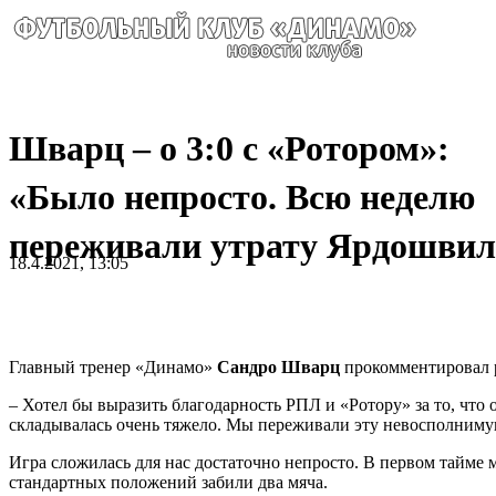
Шварц – о 3:0 с «Ротором»:
«Было непросто. Всю неделю
переживали утрату Ярдошви
18.4.2021, 13:05
Главный тренер «Динамо»
Сандро Шварц
прокомментировал ре
– Хотел бы выразить благодарность РПЛ и «Ротору» за то, что 
складывалась очень тяжело. Мы переживали эту невосполниму
Игра сложилась для нас достаточно непросто. В первом тайме 
стандартных положений забили два мяча.