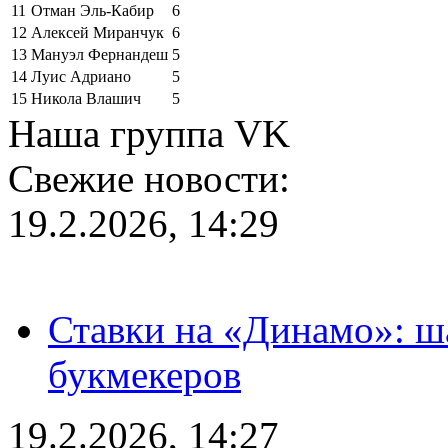
11
Отман Эль-Кабир
6
12
Алексей Миранчук
6
13
Мануэл Фернандеш
5
14
Луис Адриано
5
15
Никола Влашич
5
Наша группа VK
Свежие новости:
19.2.2026, 14:29
Ставки на «Динамо»: ш
букмекеров
19.2.2026, 14:27