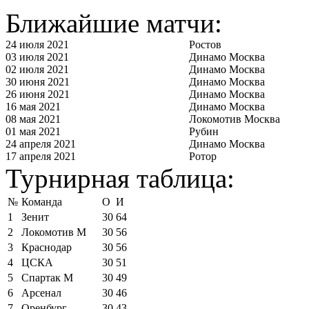
Ближайшие матчи:
24 июля 2021
Ростов
03 июля 2021
Динамо Москва
02 июля 2021
Динамо Москва
30 июня 2021
Динамо Москва
26 июня 2021
Динамо Москва
16 мая 2021
Динамо Москва
08 мая 2021
Локомотив Москва
01 мая 2021
Рубин
24 апреля 2021
Динамо Москва
17 апреля 2021
Ротор
Турнирная таблица:
№
Команда
О
И
1
Зенит
30
64
2
Локомотив М
30
56
3
Краснодар
30
56
4
ЦСКА
30
51
5
Спартак М
30
49
6
Арсенал
30
46
7
Оренбург
30
43