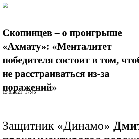
Скопинцев – о проигрыше
«Ахмату»: «Менталитет
победителя состоит в том, чт
не расстраиваться из-за
поражений»
15.8.2021, 17:45
Защитник «Динамо»
Дми