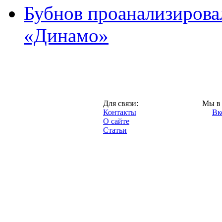
Бубнов проанализирова
«Динамо»
Москва,
Для связи:
Мы в 
"Про-Динамо.ру",
Контакты
Вк
2013 год.
О сайте
Статьи