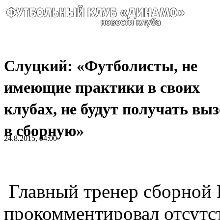
Слуцкий: «Футболисты, не
имеющие практики в своих
клубах, не будут получать вы
в сборную»
24.8.2015, 04:00
Главный тренер сборной
прокомментировал отсутс