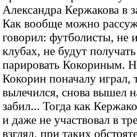
Александра Кержакова в з
Как вообще можно рассужд
говорил: футболисты, не 
клубах, не будут получат
парировать Кокориным. Но
Кокорин поначалу играл, 
вылечился, снова вышел на
забил... Тогда как Кержак
и даже не участвовал в т
взгляд, при таких обстоят