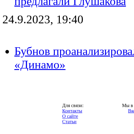
предлагали Глушакова
24.9.2023, 19:40
Бубнов проанализирова
«Динамо»
Москва,
Для связи:
Мы в 
"Про-Динамо.ру",
Контакты
Вк
2013 год.
О сайте
Статьи