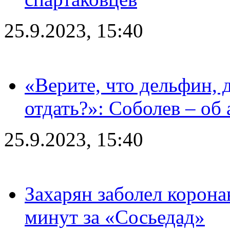
25.9.2023, 15:40
«Верите, что дельфин, 
отдать?»: Соболев – об 
25.9.2023, 15:40
Захарян заболел корона
минут за «Сосьедад»