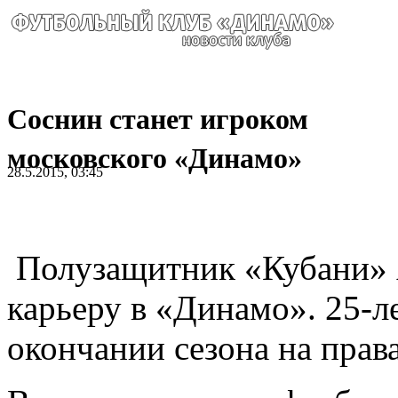
Соснин станет игроком
московского «Динамо»
28.5.2015, 03:45
Полузащитник «Кубани» 
карьеру в «Динамо». 25-л
окончании сезона на права