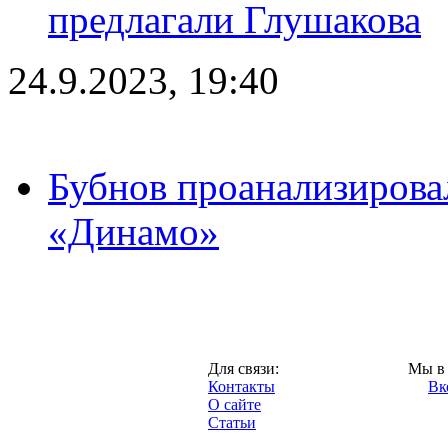
предлагали Глушакова
24.9.2023, 19:40
Бубнов проанализирова
«Динамо»
Москва,
Для связи:
Мы в 
"Про-Динамо.ру",
Контакты
Вк
2013 год.
О сайте
Статьи