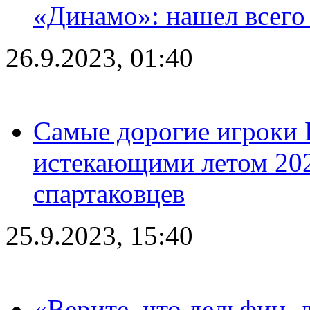
«Динамо»: нашел всего
26.9.2023, 01:40
Самые дорогие игроки 
истекающими летом 2024
спартаковцев
25.9.2023, 15:40
«Верите, что дельфин, 