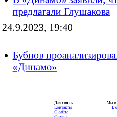
предлагали Глушакова
24.9.2023, 19:40
Бубнов проанализирова
«Динамо»
Москва,
Для связи:
Мы в 
"Про-Динамо.ру",
Контакты
Вк
2013 год.
О сайте
Статьи