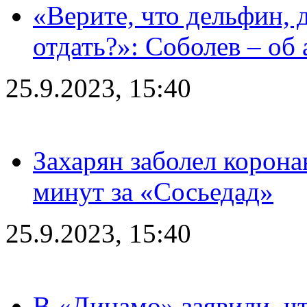
«Верите, что дельфин, 
отдать?»: Соболев – об 
25.9.2023, 15:40
Захарян заболел корона
минут за «Сосьедад»
25.9.2023, 15:40
В «Динамо» заявили, чт