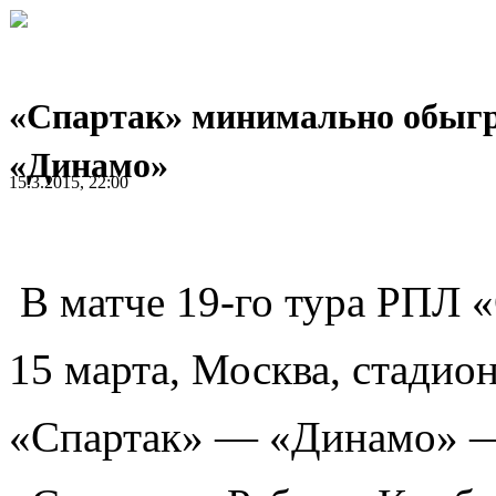
«Спартак» минимально обыг
«Динамо»
15.3.2015, 22:00
В матче 19-го тура РПЛ 
15 марта, Москва, стади
«Спартак» — «Динамо» — 1