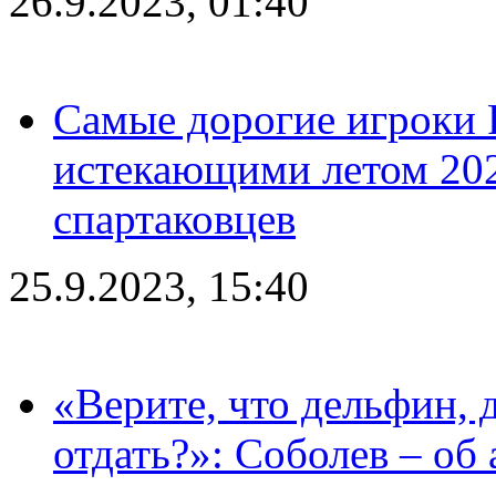
26.9.2023, 01:40
Самые дорогие игроки 
истекающими летом 2024
спартаковцев
25.9.2023, 15:40
«Верите, что дельфин, 
отдать?»: Соболев – об 