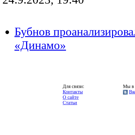
Бубнов проанализирова
«Динамо»
Москва,
Для связи:
Мы в 
"Про-Динамо.ру",
Контакты
Вк
2013 год.
О сайте
Статьи