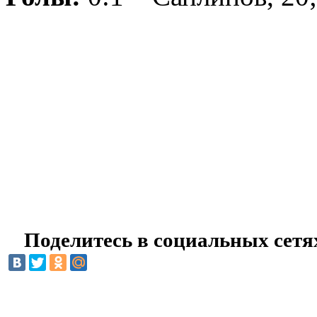
Поделитесь в социальных сетя