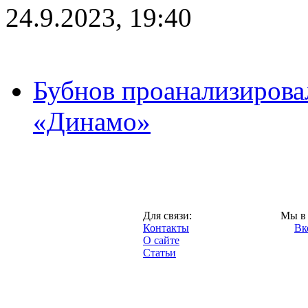
24.9.2023, 19:40
Бубнов проанализирова
«Динамо»
Москва,
Для связи:
Мы в 
"Про-Динамо.ру",
Контакты
Вк
2013 год.
О сайте
Статьи