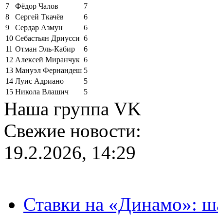
7
Фёдор Чалов
7
8
Сергей Ткачёв
6
9
Сердар Азмун
6
10
Себастьян Дриусси
6
11
Отман Эль-Кабир
6
12
Алексей Миранчук
6
13
Мануэл Фернандеш
5
14
Луис Адриано
5
15
Никола Влашич
5
Наша группа VK
Свежие новости:
19.2.2026, 14:29
Ставки на «Динамо»: ш