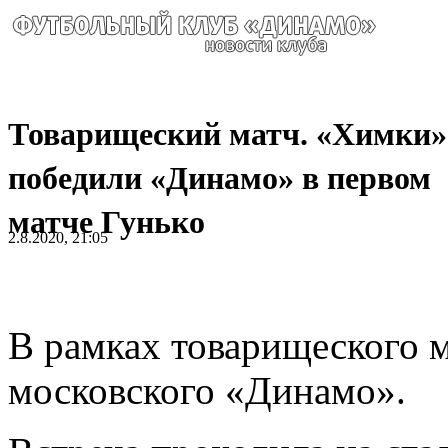
Товарищеский матч. «Химки»
победили «Динамо» в первом
матче Гунько
2.8.2020, 21:05
В рамках товарищеского 
московского «Динамо».