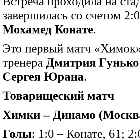
Встреча проходила на ст
завершилась со счетом 2
Мохамед Конате
.
Это первый матч «Химок»
тренера
Дмитрия Гунько
Сергея Юрана
.
Товарищеский матч
Химки – Динамо (Москва)
Голы
: 1:0 – Конате, 61; 2