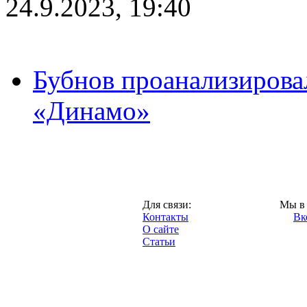
24.9.2023, 19:40
Бубнов проанализирова
«Динамо»
Москва,
Для связи:
Мы в 
"Про-Динамо.ру",
Контакты
Вк
2013 год.
О сайте
Статьи