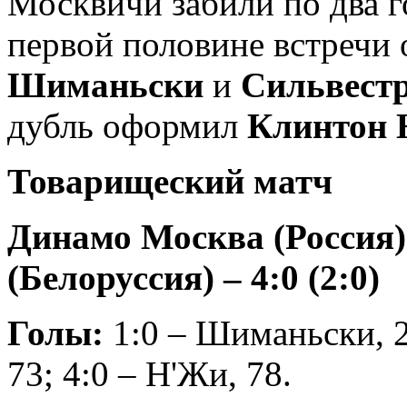
Москвичи забили по два г
первой половине встречи
Шиманьски
и
Сильвестр
дубль оформил
Клинтон
Товарищеский матч
Динамо Москва (Россия
(Белоруссия) – 4:0 (2:0)
Голы:
1:0 – Шиманьски, 2
73; 4:0 – Н'Жи, 78.