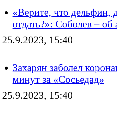
«Верите, что дельфин, 
отдать?»: Соболев – об 
25.9.2023, 15:40
Захарян заболел корона
минут за «Сосьедад»
25.9.2023, 15:40