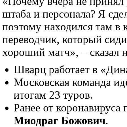
«Почему вчера не принял 
штаба и персонала? Я сде
поэтому находился там в к
переводчик, который сиди
хороший матч», – сказал 
Шварц работает в «Дина
Московская команда ид
итогам 23 туров.
Ранее от коронавируса
Миодраг Божович
.