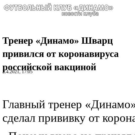
Тренер «Динамо» Шварц
привился от коронавируса
российской вакциной
2.4.2021, 17:05
Главный тренер «Динамо
сделал прививку от корон