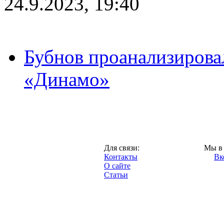
24.9.2023, 19:40
Бубнов проанализирова
«Динамо»
Москва,
Для связи:
Мы в 
"Про-Динамо.ру",
Контакты
Вк
2013 год.
О сайте
Статьи