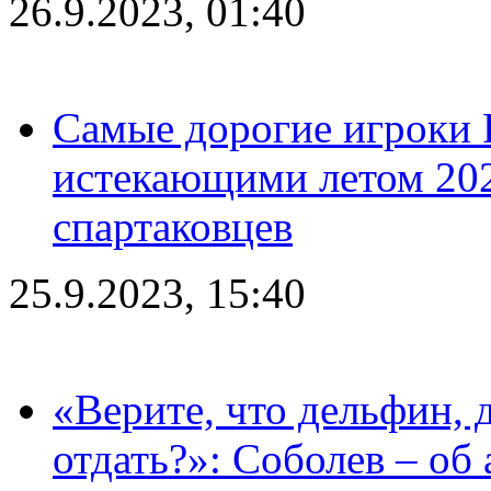
26.9.2023, 01:40
Самые дорогие игроки 
истекающими летом 2024
спартаковцев
25.9.2023, 15:40
«Верите, что дельфин, 
отдать?»: Соболев – об 