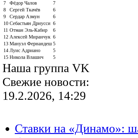
7
Фёдор Чалов
7
8
Сергей Ткачёв
6
9
Сердар Азмун
6
10
Себастьян Дриусси
6
11
Отман Эль-Кабир
6
12
Алексей Миранчук
6
13
Мануэл Фернандеш
5
14
Луис Адриано
5
15
Никола Влашич
5
Наша группа VK
Свежие новости:
19.2.2026, 14:29
Ставки на «Динамо»: ш