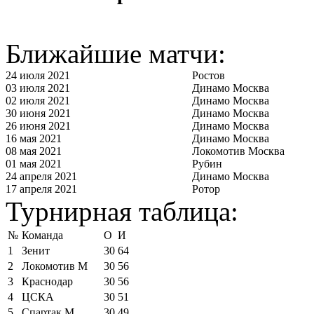
Ближайшие матчи:
24 июля 2021
Ростов
03 июля 2021
Динамо Москва
02 июля 2021
Динамо Москва
30 июня 2021
Динамо Москва
26 июня 2021
Динамо Москва
16 мая 2021
Динамо Москва
08 мая 2021
Локомотив Москва
01 мая 2021
Рубин
24 апреля 2021
Динамо Москва
17 апреля 2021
Ротор
Турнирная таблица:
№
Команда
О
И
1
Зенит
30
64
2
Локомотив М
30
56
3
Краснодар
30
56
4
ЦСКА
30
51
5
Спартак М
30
49