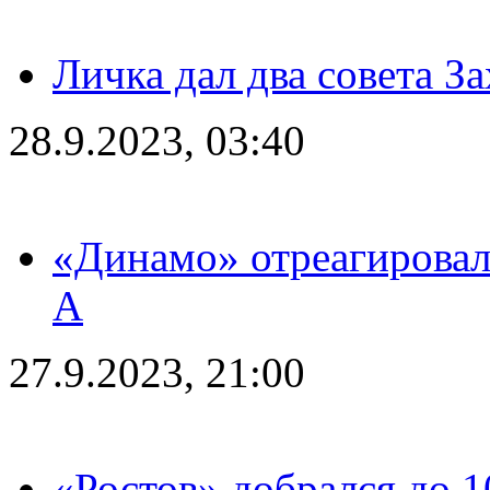
Личка дал два совета З
28.9.2023, 03:40
«Динамо» отреагировал
А
27.9.2023, 21:00
«Ростов» добрался до 1