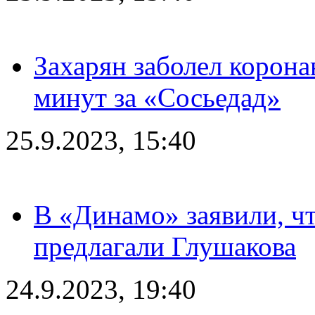
Захарян заболел корона
минут за «Сосьедад»
25.9.2023, 15:40
В «Динамо» заявили, чт
предлагали Глушакова
24.9.2023, 19:40