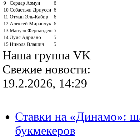
9
Сердар Азмун
6
10
Себастьян Дриусси
6
11
Отман Эль-Кабир
6
12
Алексей Миранчук
6
13
Мануэл Фернандеш
5
14
Луис Адриано
5
15
Никола Влашич
5
Наша группа VK
Свежие новости:
19.2.2026, 14:29
Ставки на «Динамо»: ш
букмекеров