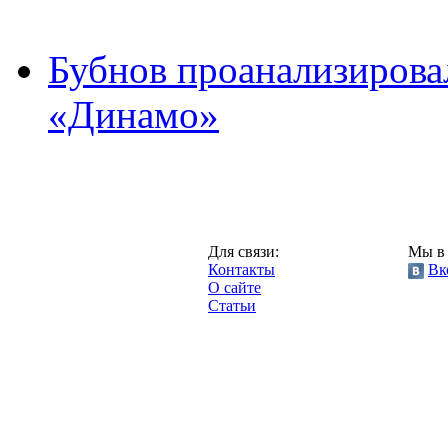
Бубнов проанализирова
«Динамо»
Москва,
Для связи:
Мы в 
"Про-Динамо.ру",
Контакты
Вк
2013 год.
О сайте
Статьи