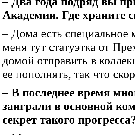
– Два года подряд вы п
Академии. Где храните 
– Дома есть специальное м
меня тут статуэтка от Пре
домой отправить в колле
еe пополнять, так что ско
– В последнее время мн
заиграли в основной ком
секрет такого прогресса