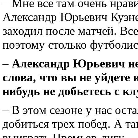
– Мне всe там очень нрав
Александр Юрьевич Кузне
заходил после матчей. Вс
поэтому столько футболис
– Александр Юрьевич н
слова, что вы не уйдете 
нибудь не добьeтесь с к
– В этом сезоне у нас ост
добиться трeх побед. А та
выиграть Премьер-лигу.