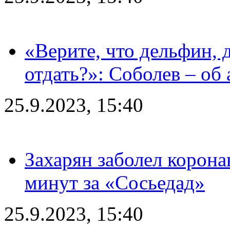
«Верите, что дельфин, 
отдать?»: Соболев – об 
25.9.2023, 15:40
Захарян заболел корона
минут за «Сосьедад»
25.9.2023, 15:40