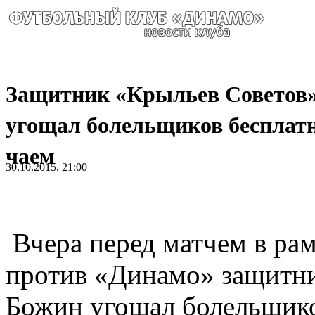
Защитник «Крыльев Советов
угощал болельщиков беспла
чаем
30.10.2015, 21:00
Вчера перед матчем в рам
против «Динамо» защитни
Божин угощал болельщико