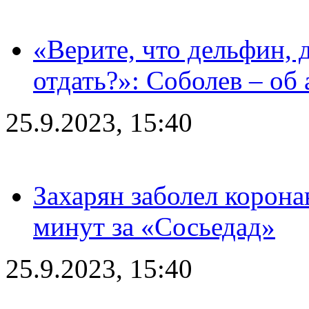
«Верите, что дельфин, 
отдать?»: Соболев – об 
25.9.2023, 15:40
Захарян заболел корона
минут за «Сосьедад»
25.9.2023, 15:40