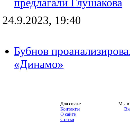
предлагали Глушакова
24.9.2023, 19:40
Бубнов проанализирова
«Динамо»
Москва,
Для связи:
Мы в 
"Про-Динамо.ру",
Контакты
Вк
2013 год.
О сайте
Статьи