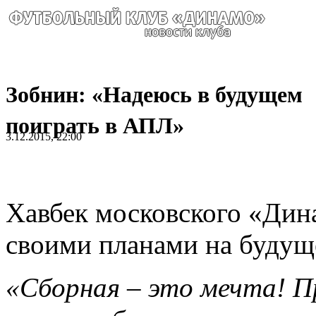
Зобнин: «Надеюсь в будущем
поиграть в АПЛ»
3.12.2015, 22:00
Хавбек московского «Дин
своими планами на будущ
«Сборная – это мечта! П