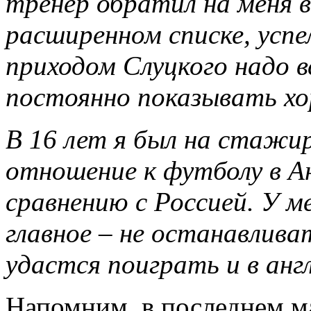
тренер обратил на меня в
расширенном списке, успе
приходом Слуцкого надо в
постоянно показывать хо
В 16 лет я был на стажир
отношение к футболу в Ан
сравнению с Россией. У ме
главное – не останавлива
удастся поиграть и в анг
Напомним, в последнем м